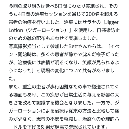
今回の取り組みは延べ8日間にわたり実施され、その
うち4日間の治療セッションを通じて200名を超える
患者の治療を行いました。治療にはサラヤの「Jigger
Lotion（ジガーローション）」を使用し、再感染防止
のための靴の配布もあわせて実施しました。
写真撮影担当として参加したBettさんからは、「イベ
ント開始時は、多くの患者が静かで沈んだ様子だった
が、治療後には表情が明るくなり、笑顔が見られるよ
うになった」と現場の変化について共有がありまし
た。
また、重症の患者が歩行困難なため車で搬送されてく
る場面もあり、この疾患が日常生活に与える影響の大
きさを改めて認識する機会となりました。一方で、ジ
ガーローションによる治療は従来の方法と比較して痛
みが少なく、患者の不安を軽減し、治療への心理的ハ
ードルを下げる効果が現場で確認されています。