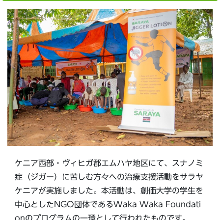
ケニア西部・ヴィヒガ郡エムハヤ地区にて、スナノミ
症（ジガー）に苦しむ方々への治療支援活動をサラヤ
ケニアが実施しました。本活動は、創価大学の学生を
中心としたNGO団体であるWaka Waka Foundati
onのプログラムの一環として行われたものです。