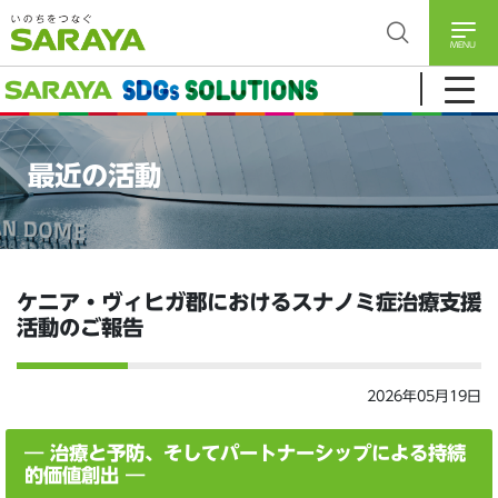
MENU
最近の活動
ケニア・ヴィヒガ郡におけるスナノミ症治療支援
活動のご報告
2026年05月19日
― 治療と予防、そしてパートナーシップによる持続
的価値創出 ―