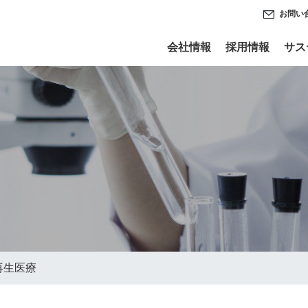
お問い
会社情報
採用情報
サス
再生医療