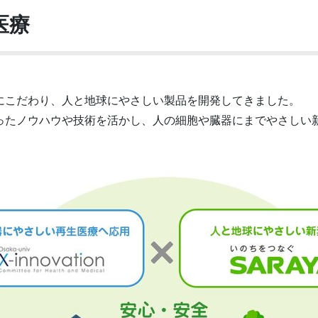
医療
にこだわり、人と地球にやさしい製品を開発してきました。
ったノウハウや技術を活かし、人の細胞や臓器にまでやさしい