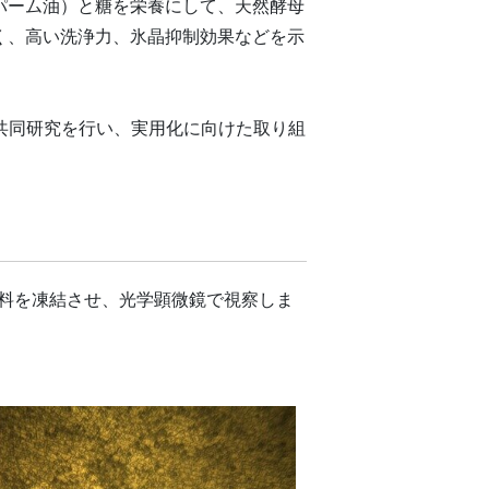
パーム油）と糖を栄養にして、天然酵母
く、高い洗浄力、氷晶抑制効果などを示
の共同研究を行い、実用化に向けた取り組
験試料を凍結させ、光学顕微鏡で視察しま