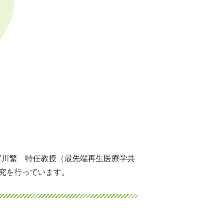
宮川繁 特任教授（最先端再生医療学共
研究を行っています。