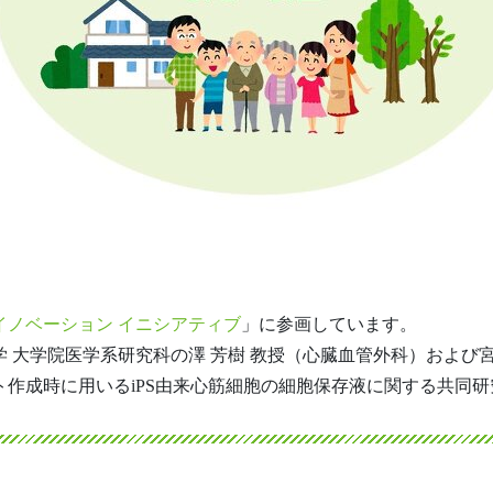
イノベーション イニシアティブ
」に参画しています。
 大学院医学系研究科の澤 芳樹 教授（心臓血管外科）および
作成時に用いるiPS由来心筋細胞の細胞保存液に関する共同