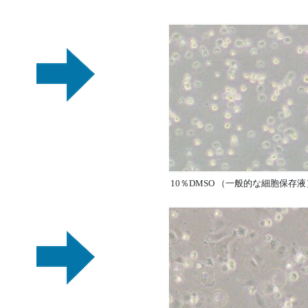
10％DMSO （一般的な細胞保存液