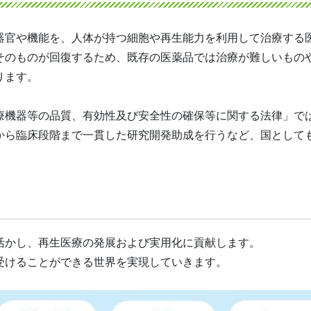
器官や機能を、人体が持つ細胞や再生能力を利用して治療する
そのものが回復するため、既存の医薬品では治療が難しいもの
ります。
・医療機器等の品質、有効性及び安全性の確保等に関する法律」
から臨床段階まで一貫した研究開発助成を行うなど、国として
活かし、再生医療の発展および実用化に貢献します。
受けることができる世界を実現していきます。