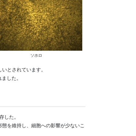
ソホロ
しいとされています。
れました。
結保存した。
近い形態を維持し、細胞への影響が少ないこ