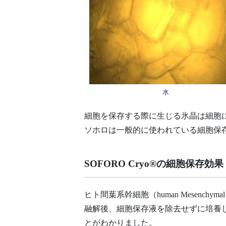
水
細胞を保存する際に生じる氷晶は細胞
ソホロは一般的に使われている細胞保
SOFORO Cryo®の細胞保存効果
ヒト間葉系幹細胞（human Mesenchy
融解後、細胞保存液を除去せずに培養した
とがわかりました。