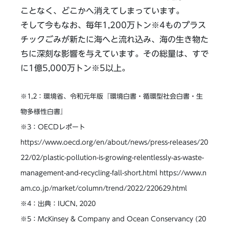
ことなく、どこかへ消えてしまっています。
そして今もなお、毎年1,200万トン※4ものプラス
チックごみが新たに海へと流れ込み、海の生き物た
ちに深刻な影響を与えています。その総量は、すで
に1億5,000万トン※5以上。
※1,2：環境省、令和元年版『環境白書・循環型社会白書・生
物多様性白書』
※3：OECDレポート
https://www.oecd.org/en/about/news/press-releases/20
22/02/plastic-pollution-is-growing-relentlessly-as-waste-
management-and-recycling-fall-short.html https://www.n
am.co.jp/market/column/trend/2022/220629.html
※4：出典：IUCN, 2020
※5：McKinsey & Company and Ocean Conservancy (20