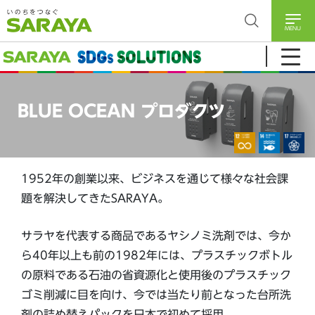
MENU
BLUE OCEAN プロダクツ
1952年の創業以来、ビジネスを通じて様々な社会課
題を解決してきたSARAYA。
サラヤを代表する商品であるヤシノミ洗剤では、今か
ら40年以上も前の1982年には、プラスチックボトル
の原料である石油の省資源化と使用後のプラスチック
ゴミ削減に目を向け、今では当たり前となった台所洗
剤の詰め替えパックを日本で初めて採用。