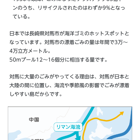
ンのうち、リサイクルされたのはわずか9%となっ
ている。
日本では長崎県対馬市が海洋ゴミのホットスポットと
なっています。対馬市の漂着ごみの量は年間で3万〜
4万立方メートル。
50mプール12～16個分に相当する量です。
対馬に大量のごみがやってくる理由は、対馬が日本と
大陸の間に位置し、海流や季節風の影響でごみが漂着
しやすい島だからです。