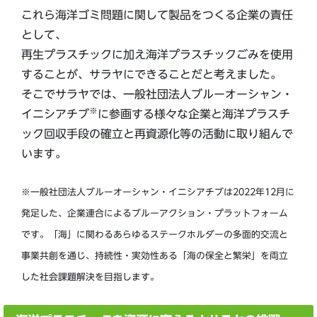
これら海洋ゴミ問題に関して製品をつくる企業の責任
として、
再生プラスチックに加え海洋プラスチックごみを使用
することが、サラヤにできることだと考えました。
そこでサラヤでは、一般社団法人ブルーオーシャン・
※
イニシアチブ
に参画する様々な企業と海洋プラスチ
ック回収手段の確立と再資源化等の活動に取り組んで
います。
※一般社団法人ブルーオーシャン・イニシアチブは2022年12月に
発足した、企業連合によるブルーアクション・プラットフォーム
です。「海」に関わるあらゆるステークホルダーの多面的交流と
事業共創を通じ、持続性・実効性ある「海の保全と繁栄」を両立
した社会課題解決を目指します。