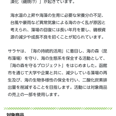
漠化（磯焼け）」が起きています。
海水温の上昇や海藻の生育に必要な栄養分の不足、
台風や豪雨など異常気象による海のかく乱が原因と
考えられ、藻場の回復には長い年月を要し、磯根資
源の減少や成長不良を招くことが知られています。
サラヤは、「海の持続的活用」に着目し、海の森（昆
布藻場）を守り、海の生態系を保全する活動として、
「海の森を守るプロジェクト」をはじめました。函館
市を通じて大学や企業と共に、減少している藻場の再
生及び、海の生物多様性の保全を行い、二酸化炭素排
出量を削減することを目指します。活動には対象商品
の売上の一部を使用します。
対象商品