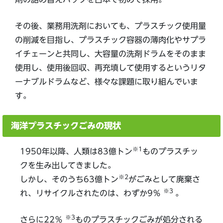
その後、業務用洗剤においても、プラスチック使用量
の削減を目指し、プラスチック容器の薄肉化やサプラ
イチェーンと共同し、大容量の洗剤ドラムをそのまま
使用し、使用後回収、再充填して使用するというリタ
ーナブルドラムなど、様々な課題に取り組んでいま
す。
海洋プラスチックごみの現状
※1
1950年以降、人類は83億トン
ものプラスチッ
クを生み出してきました。
※2
しかし、そのうち63億トン
がごみとして廃棄さ
※3
れ、リサイクルされたのは、わずか9％
。
※3
さらに22％
ものプラスチックごみが処分される