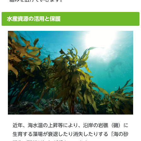
水産資源の活用と保護
近年、海水温の上昇等により、沿岸の岩礁（磯）に
生育する藻場が衰退したり消失したりする「海の砂