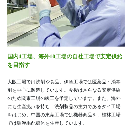
国内4工場、海外10工場の自社工場で安定供給
を目指す
大阪工場では洗剤や食品、伊賀工場では医薬品・消毒
剤を中心に製造しています。今後はさらなる安定供給
のため関東工場の竣工を予定しています。また、海外
にも生産拠点を持ち、洗剤製品の主力であるタイ工場
をはじめ、中国の東莞工場では機器商品を、桂林工場
では羅漢果配糖体を生産しています。