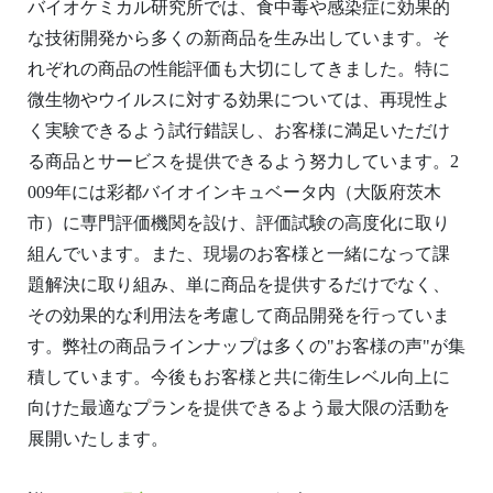
バイオケミカル研究所では、食中毒や感染症に効果的
な技術開発から多くの新商品を生み出しています。そ
れぞれの商品の性能評価も大切にしてきました。特に
微生物やウイルスに対する効果については、再現性よ
く実験できるよう試行錯誤し、お客様に満足いただけ
る商品とサービスを提供できるよう努力しています。2
009年には彩都バイオインキュベータ内（大阪府茨木
市）に専門評価機関を設け、評価試験の高度化に取り
組んでいます。また、現場のお客様と一緒になって課
題解決に取り組み、単に商品を提供するだけでなく、
その効果的な利用法を考慮して商品開発を行っていま
す。弊社の商品ラインナップは多くの"お客様の声"が集
積しています。今後もお客様と共に衛生レベル向上に
向けた最適なプランを提供できるよう最大限の活動を
展開いたします。