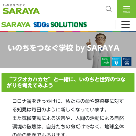
MENU
いのちをつなぐ学校 by SARAYA
“フクオカハカセ”と一緒に、いのちと世界のつな
がりを考えてみよう
コロナ禍をきっかけに、私たちの命や感染症に対す
る知見は毎日のように新しくなっています。
また気候変動による災害や、人間の活動による自然
環境の破壊は、自分たちの命だけでなく、地球全体
の命の問題でもあります。