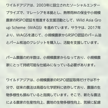
ワイルドアジアは、2003年に設立されたソーシャルエンター
プライズで、マレーシアを本拠とし、熱帯雨林の保全や小規模
農家のRSPO認証を推進する支援活動として、Wild Asia Gro
up Scheme（WAGS）を進めています。サラヤは、2017年
より、WAGSを通じて、小規模農家からRSPO認証のパーム油
とパーム核油のクレジットを購入し、活動を支援しています。
パーム農園の約半数は、小規模農家からなっており、小規模農
家にとって持続可能な仕組みになっている必要があります。
ワイルドアジアは、小規模農家のRSPO認証取得だけでは不十
分で、従来の農法は高価な化学肥料に依存しており、農園の生
物多様性も損ねていると指摘しています。そこで、新たな農法
による農家の生産性向上、農地の生物多様性向上、気候に配慮