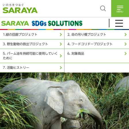
MENU
1.緑の回廊プロジェクト
2. 命の吊り橋プロジェクト
3. 野生動物の救出プロジェクト
4. フードコリドープロジェクト
5. パーム油を持続可能に使用していく
6. 対象商品
ために
7. 活動ヒストリー