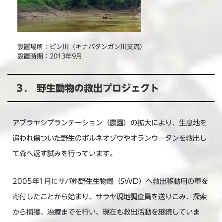
設置場所：ピン川（キナバタンガン川支流）
設置時期：2013年9月
３. 野生動物の救出プロジェクト
アブラヤシプランテーション（農園）の拡大により、生息地を
追われ傷ついた野生のボルネオゾウやオランウータンを救出し
て森へ返す試みを行っています。
2005年1月にサバ州野生生物局（SWD）へ救出移動用の車を
寄付したことから始まり、サラヤ現地調査員を送りこみ、探索
から捕獲、治療までを行い、現在も救出活動を継続していま