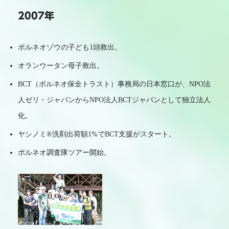
2007年
ボルネオゾウの子ども1頭救出。
オランウータン母子救出。
BCT（ボルネオ保全トラスト）事務局の日本窓口が、NPO法
人ゼリ・ジャパンからNPO法人BCTジャパンとして独立法人
化。
ヤシノミ®洗剤出荷額1%でBCT支援がスタート。
ボルネオ調査隊ツアー開始。