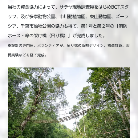
当社の資金協力によって、サラヤ現地調査員をはじめBCTスタ
ッフ、及び多摩動物公園、市川動植物園、東山動物園、ズーラ
シア、千葉市動物公園の協力も得て、第1号と第２号の「消防
ホース・命の架け橋（吊り橋）」が完成しました。
※設計の専門家、ボランティアが、吊り橋の新規デザイン、構造計算、架
橋実験などを経て完成。