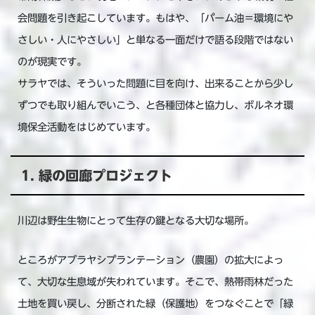
会問題を引き起こしています。もはや、「パーム油＝環境にや
さしい・人にやさしい」と単なる一面だけで語る段階ではない
のが現実です。
サラヤでは、そういった問題に目を向け、出来ることから少し
ずつでも取り組んでいこう、と各種団体と協力し、ボルネオ環
境保全活動をはじめています。
1. 緑の回廊プロジェクト
川辺は野生生物にとって生存の鍵となる大切な場所。
ところがアブラヤシプランテーション（農園）の拡大によっ
て、大切な生息域が失われています。そこで、熱帯雨林だった
土地を買い戻し、分断された緑（保護地）をつなぐことで「緑