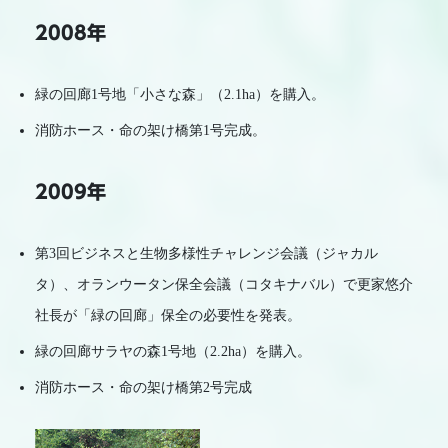
2008年
緑の回廊1号地「小さな森」（2.1ha）を購入。
消防ホース・命の架け橋第1号完成。
2009年
第3回ビジネスと生物多様性チャレンジ会議（ジャカル
タ）、オランウータン保全会議（コタキナバル）で更家悠介
社長が「緑の回廊」保全の必要性を発表。
緑の回廊サラヤの森1号地（2.2ha）を購入。
消防ホース・命の架け橋第2号完成