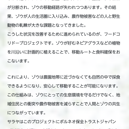
が分断され、ゾウの移動経路が失われつつあります。その結
果、ゾウが人の生活圏に入り込み、農作物被害などの人と野生
動物の軋轢が大きな課題となってきました。
こうした状況を改善するために進められているのが、フードコ
リドープロジェクトです。ゾウが好むネピアグラスなどの植物
を川沿いに計画的に植えることで、移動ルートと食料確保をお
こないます。
これにより、ゾウは農園地帯に近づかなくても自然の中で採食
できるようになり、安心して移動することが可能になります。
この仕組みは、ゾウにとっての生息環境を守るだけでなく、地
域住民との衝突や農作物被害を減らすことで人間とゾウの共生
につながっています。
サラヤはこのプロジェクトにボルネオ保全トラストジャパン