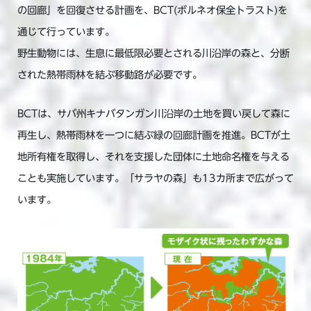
の回廊」を回復させる計画を、BCT(ボルネオ保全トラスト)を
通じて行っています。
野生動物には、生息に最低限必要とされる川沿岸の森と、分断
された熱帯雨林を結ぶ移動路が必要です。
BCTは、サバ州キナバタンガン川沿岸の土地を買い戻して森に
再生し、熱帯雨林を一つに結ぶ緑の回廊計画を推進。BCTが土
地所有権を取得し、それを支援した団体に土地命名権を与える
ことも実施しています。「サラヤの森」も13カ所まで広がって
います。