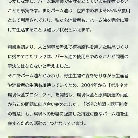
しかしながら、パーム油産業で生計を立てている生産者も多い
ことも事実です。またパーム油は、世界中のおよそ85%が食用
として利用されており、私たち消費者も、パーム油を完全に避
けて生活することは難しい状況といえます。
創業当初より、人と環境を考えて植物原料を用いた製品づくり
に努めてきたサラヤは、パーム油の使用をやめることが問題の
解決にはならないと考えました。
そこでパーム油とかかわり、野生生物や森を守りながら生産者
や消費者の生活も維持していくため、2004年から「ボルネオ
環境保全プロジェクト」を開始し、環境保全と原料調達の両面
からこの問題に向き合い始めました。「RSPO加盟・認証制度
の普及」も、環境への影響に配慮した持続可能なパーム油を生
産するための活動の1つとなっています。