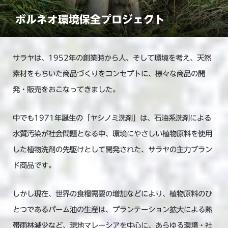
ボルネオ環境保全プロジェクト
サラヤは、1952年の創業時から人、そして環境を考え、天然
素材をもちいた商品づくりをコンセプトに、様々な商品の開
発・販売をおこなってきました。
中でも1971年誕生の「ヤシノミ洗剤」は、石油系洗剤による
水質汚染が社会問題となる中、環境にやさしい植物原料を使用
した植物洗剤の先駆けとして開発された、サラヤの主力ブラン
ド商品です。
しかし現在、世界の食糧需要の増加などにより、植物原料のひ
とつであるパーム油の生産は、プランテーション拡大による熱
帯雨林減少など、現地マレーシアを中心に、あらゆる環境・社