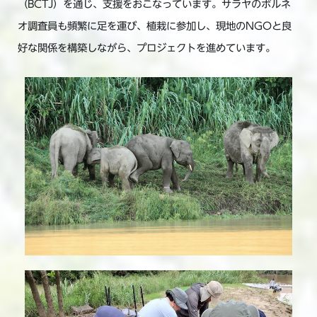
（BCTJ）を通じ、支援をおこなっています。サラヤのボルネ
オ調査員も頻繁に足を運び、植栽に参加し、現地のNGOと良
好な関係を構築しながら、プロジェクトを進めています。