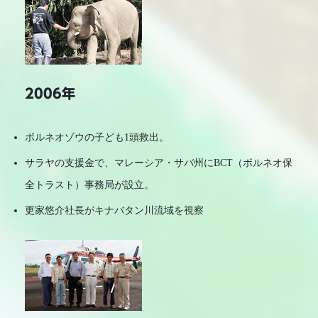
2006年
ボルネオゾウの子ども1頭救出。
サラヤの支援金で、マレーシア・サバ州にBCT（ボルネオ保
全トラスト）事務局が設立。
更家悠介社長がキナバタン川流域を視察