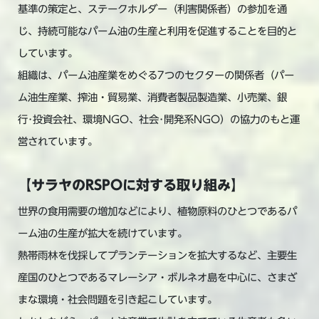
基準の策定と、ステークホルダー（利害関係者）の参加を通
じ、持続可能なパーム油の生産と利用を促進することを目的と
しています。
組織は、パーム油産業をめぐる7つのセクターの関係者（パー
ム油生産業、搾油・貿易業、消費者製品製造業、小売業、銀
行･投資会社、環境NGO、社会･開発系NGO）の協力のもと運
営されています。
【サラヤのRSPOに対する取り組み】
世界の食用需要の増加などにより、植物原料のひとつであるパ
ーム油の生産が拡大を続けています。
熱帯雨林を伐採してプランテーションを拡大するなど、主要生
産国のひとつであるマレーシア・ボルネオ島を中心に、さまざ
まな環境・社会問題を引き起こしています。