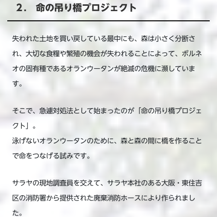
２. 命の吊り橋プロジェクト
失われた土地を買い戻している最中にも、森は小さく分断さ
れ、大切な食糧や繁殖の機会が失われることによって、ボルネ
オの固有種であるオランウータンが絶滅の危機に瀕していま
す。
そこで、急遽対処法として始まったのが「命の吊り橋プロジェ
クト」。
泳げないオランウータンのために、森と森の間に橋を作ること
で命をつなげる試みです。
サラヤの現地調査員を交えて、サラヤ本社のある大阪・東住吉
区の消防署から提供された廃棄消防ホースにより作られまし
た。