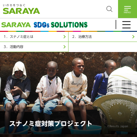
MENU
１．スナノミ症とは
２．治療方法
３．活動内容
スナノミ症対策プロジェクト