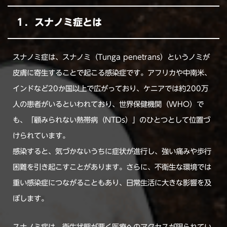
１．スナノミ症とは
スナノミ症は、スナノミ（Tunga penetrans）というノミが
皮膚に寄生することで起こる感染症です。アフリカや中南米、
インドなど20か国以上で広がっており、ケニアでは約200万
人の患者がいるといわれており、世界保健機関（WHO）で
も、「顧みられない熱帯病（NTDs）」のひとつとして位置づ
けられています。
感染すると、気づかないうちに症状が進行し、強い痛みや歩行
困難を引き起こすことがあります。さらに、不衛生な環境では
重い感染症につながることもあり、日常生活に大きな影響を及
ぼします。
スナノミ症は、衛生状態が悪く医療へのアクセスが限られてい