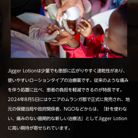
Jigger Lotionは少量でも患部に広がりやすく速乾性があり、
使いやすいローションタイプの治療薬です。従来のような痛み
を伴う処置に比べ、患者の負担を軽減できるのが特長です。
2024年8月5日にはケニアのムランガ郡で正式に発売され、地
元の保健当局や政府関係者、NGOなどからは、「針を使わな
い、痛みのない画期的な新しい治療法」としてJigger Lotion
に高い期待が寄せられています。