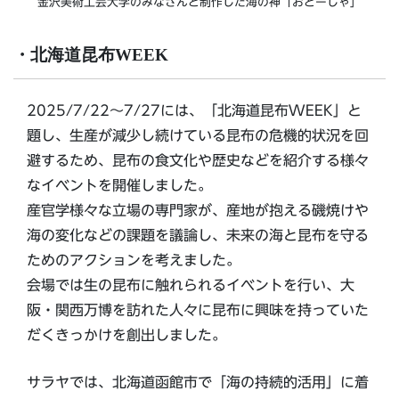
金沢美術工芸大学のみなさんと制作した海の神「おとーしゃ」
・北海道昆布WEEK
2025/7/22～7/27には、「北海道昆布WEEK」と
題し、生産が減少し続けている昆布の危機的状況を回
避するため、昆布の食文化や歴史などを紹介する様々
なイベントを開催しました。
産官学様々な立場の専門家が、産地が抱える磯焼けや
海の変化などの課題を議論し、未来の海と昆布を守る
ためのアクションを考えました。
会場では生の昆布に触れられるイベントを行い、大
阪・関西万博を訪れた人々に昆布に興味を持っていた
だくきっかけを創出しました。
サラヤでは、北海道函館市で「海の持続的活用」に着