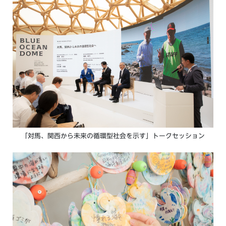
「対馬、関西から未来の循環型社会を示す」トークセッション