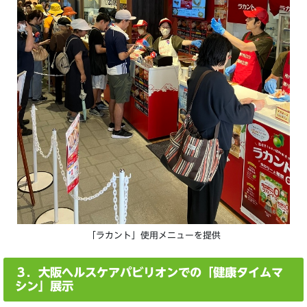
「ラカント」使用メニューを提供
３．大阪ヘルスケアパビリオンでの「健康タイムマ
シン」展示