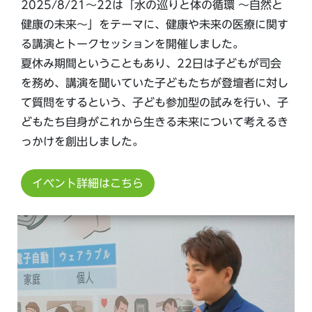
2025/8/21～22は「水の巡りと体の循環 ～自然と
健康の未来～」をテーマに、健康や未来の医療に関す
る講演とトークセッションを開催しました。
夏休み期間ということもあり、22日は子どもが司会
を務め、講演を聞いていた子どもたちが登壇者に対し
て質問をするという、子ども参加型の試みを行い、子
どもたち自身がこれから生きる未来について考えるき
っかけを創出しました。
イベント詳細はこちら