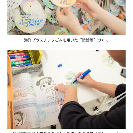
海洋プラスチックごみを用いた“波絵馬”づくり