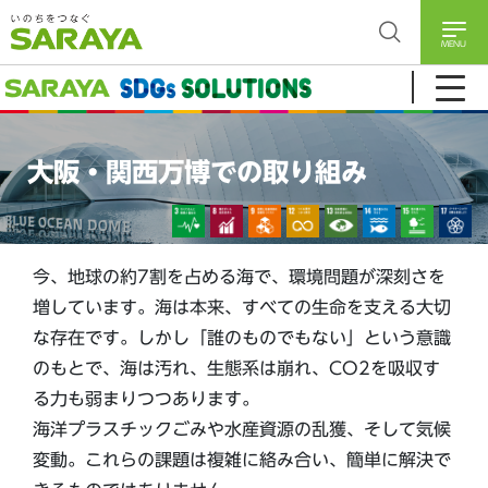
MENU
大阪・関西万博での取り組み
今、地球の約7割を占める海で、環境問題が深刻さを
増しています。海は本来、すべての生命を支える大切
な存在です。しかし「誰のものでもない」という意識
のもとで、海は汚れ、生態系は崩れ、CO2を吸収す
る力も弱まりつつあります。
海洋プラスチックごみや水産資源の乱獲、そして気候
変動。これらの課題は複雑に絡み合い、簡単に解決で