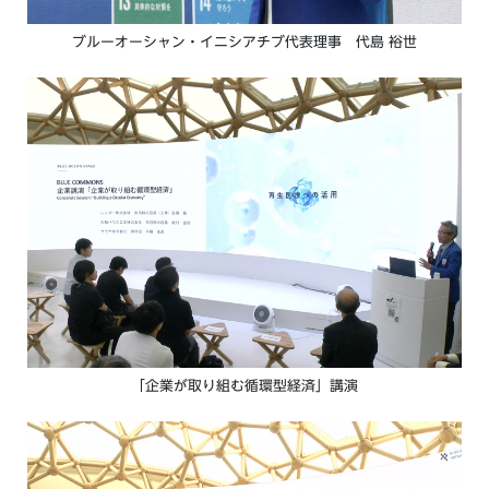
ブルーオーシャン・イニシアチブ代表理事 代島 裕世
「企業が取り組む循環型経済」講演