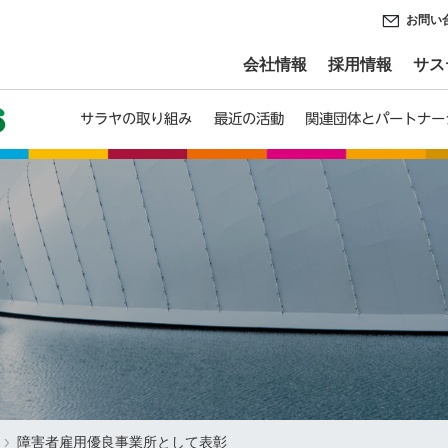
お問い
会社情報
採用情報
サス
サラヤの取り組み
最近の活動
関連団体とパートナー
障害者雇用優良事業所として表彰