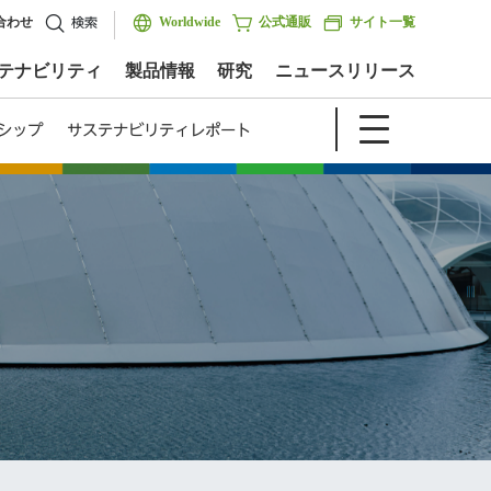
合わせ
Worldwide
公式通販
サイト一覧
検索
テナビリティ
製品情報
研究
ニュースリリース
シップ
サステナビリティレポート