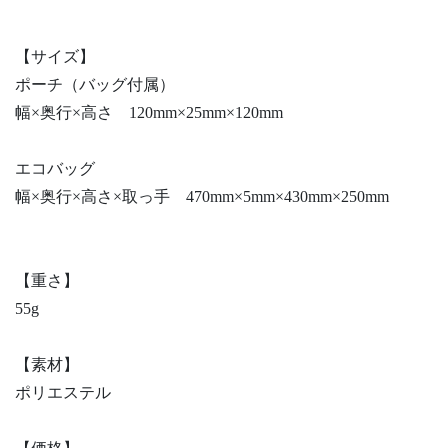
【サイズ】
ポーチ（バッグ付属）
幅×奥行×高さ 120mm×25mm×120mm
エコバッグ
幅×奥行×高さ×取っ手 470mm×5mm×430mm×250mm
【重さ】
55g
【素材】
ポリエステル