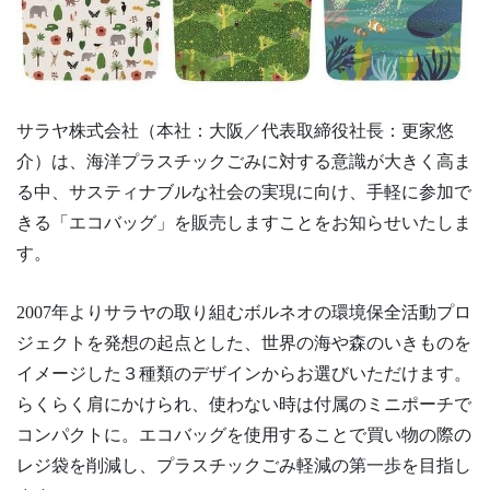
サラヤ株式会社（本社：大阪／代表取締役社長：更家悠
介）は、海洋プラスチックごみに対する意識が大きく高ま
る中、サスティナブルな社会の実現に向け、手軽に参加で
きる「エコバッグ」を販売しますことをお知らせいたしま
す。
2007年よりサラヤの取り組むボルネオの環境保全活動プロ
ジェクトを発想の起点とした、世界の海や森のいきものを
イメージした３種類のデザインからお選びいただけます。
らくらく肩にかけられ、使わない時は付属のミニポーチで
コンパクトに。エコバッグを使用することで買い物の際の
レジ袋を削減し、プラスチックごみ軽減の第一歩を目指し