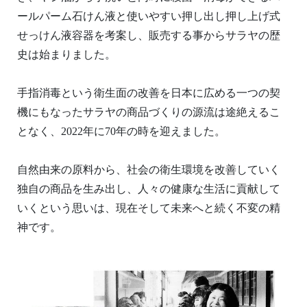
ールパーム石けん液と使いやすい押し出し押し上げ式
せっけん液容器を考案し、販売する事からサラヤの歴
史は始まりました。
手指消毒という衛生面の改善を日本に広める一つの契
機にもなったサラヤの商品づくりの源流は途絶えるこ
となく、2022年に70年の時を迎えました。
自然由来の原料から、社会の衛生環境を改善していく
独自の商品を生み出し、人々の健康な生活に貢献して
いくという思いは、現在そして未来へと続く不変の精
神です。