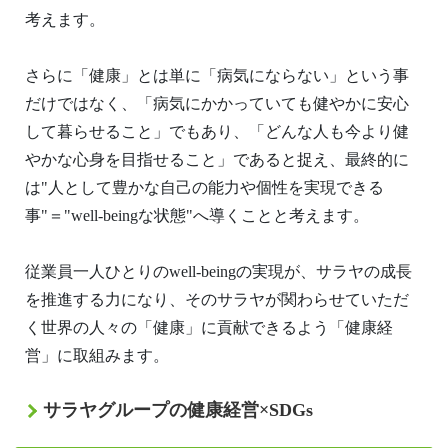
考えます。
さらに「健康」とは単に「病気にならない」という事
だけではなく、「病気にかかっていても健やかに安心
して暮らせること」でもあり、「どんな人も今より健
やかな心身を目指せること」であると捉え、最終的に
は"人として豊かな自己の能力や個性を実現できる
事"＝"well-beingな状態"へ導くことと考えます。
従業員一人ひとりのwell-beingの実現が、サラヤの成長
を推進する力になり、そのサラヤが関わらせていただ
く世界の人々の「健康」に貢献できるよう「健康経
営」に取組みます。
サラヤグループの健康経営×SDGs