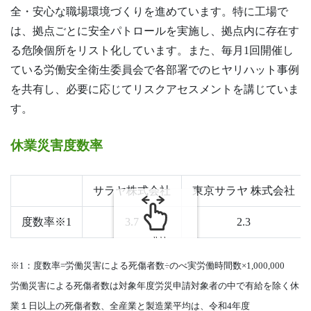
全・安心な職場環境づくりを進めています。特に工場で
は、拠点ごとに安全パトロールを実施し、拠点内に存在す
る危険個所をリスト化しています。また、毎月1回開催し
ている労働安全衛生委員会で各部署でのヒヤリハット事例
を共有し、必要に応じてリスクアセスメントを講じていま
す。
休業災害度数率
サラヤ株式会社
東京サラヤ 株式会社
度数率※1
3.7
2.3
scrollable
※1：度数率=労働災害による死傷者数÷のべ実労働時間数×1,000,000
労働災害による死傷者数は対象年度労災申請対象者の中で有給を除く休
業１日以上の死傷者数、全産業と製造業平均は、令和4年度