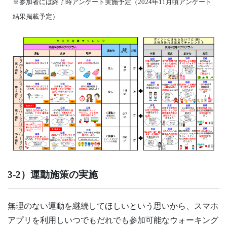
※参加者には終了時アンケート実施予定（2024年11月頃アンケート
結果掲載予定）
3-2）運動施策の実施
無理のない運動を継続してほしいという思いから、スマホ
アプリを利用しいつでもだれでも参加可能なウォーキング