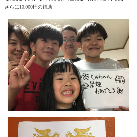
さらに10,000円の補助