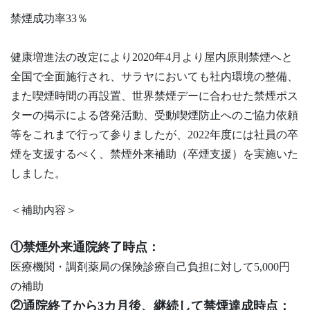
禁煙成功率33％
健康増進法の改定により2020年4月より屋内原則禁煙へと
全国で全面施行され、サラヤにおいても社内環境の整備、
また喫煙時間の再設置、世界禁煙デーに合わせた禁煙ポス
ターの掲示による啓発活動、受動喫煙防止へのご協力依頼
等をこれまで行って参りましたが、2022年度には社員の卒
煙を支援するべく、禁煙外来補助（卒煙支援）を実施いた
しました。
＜補助内容＞
①禁煙外来通院終了時点：
医療機関・調剤薬局の保険診療自己負担に対して5,000円
の補助
②通院終了から3カ月後、継続して禁煙達成時点：