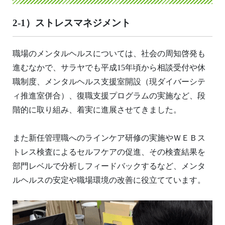
2-1）ストレスマネジメント
職場のメンタルヘルスについては、社会の周知啓発も
進むなかで、サラヤでも平成15年頃から相談受付や休
職制度、メンタルヘルス支援室開設（現ダイバーシテ
ィ推進室併合）、復職支援プログラムの実施など、段
階的に取り組み、着実に進展させてきました。
また新任管理職へのラインケア研修の実施やＷＥＢス
トレス検査によるセルフケアの促進、その検査結果を
部門レベルで分析しフィードバックするなど、メンタ
ルヘルスの安定や職場環境の改善に役立てています。