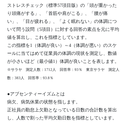
ストレスチェック（標準57項目版）の「頭が重かった
り頭痛がする」、「首筋や肩がこる」、「腰が痛
い」、「目が疲れる」、「よく眠れない」の体調につ
いて問う設問（5項目）に対する回答の素点を元に平均
値を算出し、これを指標としています。
この指標を1（体調が良い）～4（体調が悪い）のスケ
ールに当てはめて従業員の体調の現状を測定し、数値
が小さいほど（最小値1）体調が良いことを表します。
※サラヤ 測定人数：1712人 回答率：93％ 東京サラヤ 測定人
数：383人 回答率：93.8％
●アブセンティーイズムとは
病欠、病気休業の状態を指します。
正社員の勤怠上欠勤となっている日数の合計数を算出
し、人数で割った平均欠勤日数を指標としています。