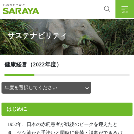
MENU
サステナビリティ
健康経営（2022年度）
はじめに
1952年、日本の赤痢患者が戦後のピークを迎えたと
き、ヤシ油から手洗いと同時に殺菌・消毒ができるパ