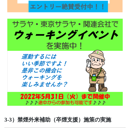
3-3）禁煙外来補助（卒煙支援）施策の実施