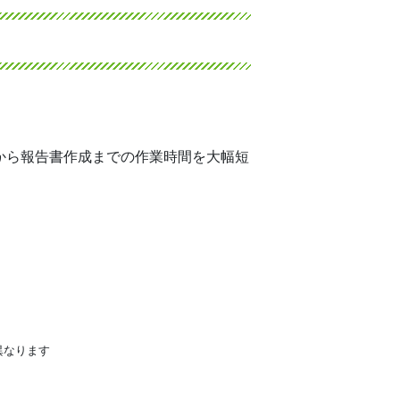
から報告書作成までの作業時間を大幅短
異なります
）