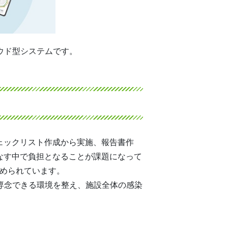
ウド型システムです。
ェックリスト作成から実施、報告書作
なす中で負担となることが課題になって
求められています。
に専念できる環境を整え、施設全体の感染