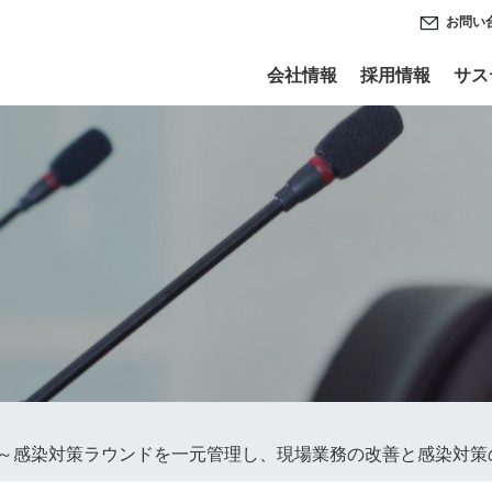
お問い
会社情報
採用情報
サス
発売～感染対策ラウンドを一元管理し、現場業務の改善と感染対