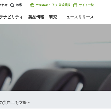
合わせ
検索
Worldwide
公式通販
サイト一覧
テナビリティ
製品情報
研究
ニュースリリース
策の質向上を支援～