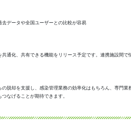
過去データや全国ユーザーとの比較が容易
を共通化、共有できる機能をリリース予定です。連携施設間で
らの脱却を支援し、感染管理業務の効率化はもちろん、専門業
もつなげることが期待できます。