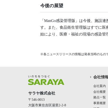
今後の展望
「ManGo感染管理版」は今後、施設
す。また、食品衛生管理版はすでに医
始により、医療・福祉の現場の感染管
※各ニュースリリースの情報は発表当時のもの
会社情
会社案内
会社概要
サラヤ株式会社
拠点一覧
〒546-0013
事業概要
大阪市東住吉区湯里2-2-8