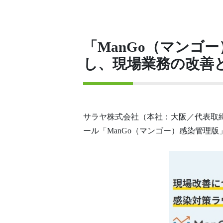
「ManGo（マンゴ
し、現場業務の改善
サラヤ株式会社（本社：大阪／代表取締
ール「ManGo（マンゴー）感染管理