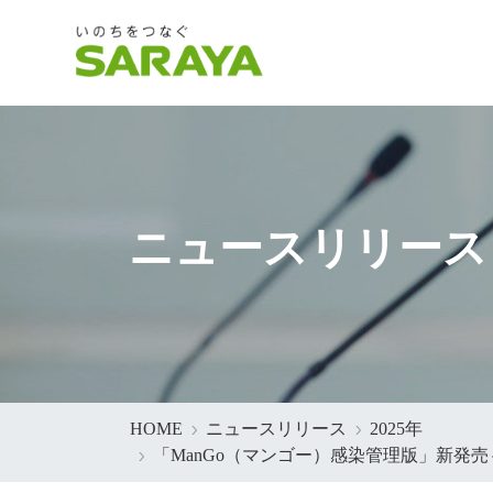
ニュースリリース
HOME
ニュースリリース
2025年
「ManGo（マンゴー）感染管理版」新