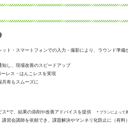
善
レット・スマートフォンでの入力・撮影により、ラウンド準備
通知し、現場改善のスピードアップ
パーレス・はんこレスを実現
報共有もスムーズに
ビス*で、結果の添削や改善アドバイスを提供
＊プランによって
、講習会講師を依頼でき、課題解決やマンネリ化防止に（有料