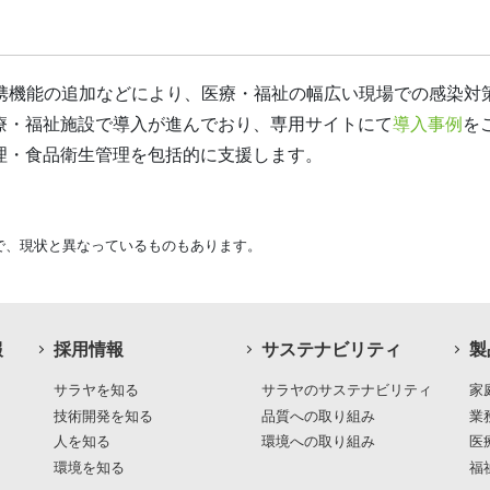
連携機能の追加などにより、医療・福祉の幅広い現場での感染
療・福祉施設で導入が進んでおり、専用サイトにて
導入事例
を
理・食品衛生管理を包括的に支援します。
で、現状と異なっているものもあります。
報
採用情報
サステナビリティ
製
サラヤを知る
サラヤのサステナビリティ
家
技術開発を知る
品質への取り組み
業
人を知る
環境への取り組み
医
環境を知る
福