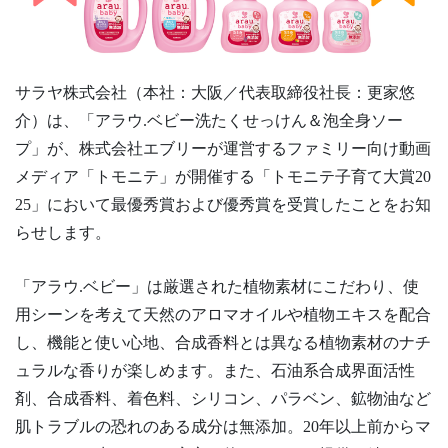
サラヤ株式会社（本社：大阪／代表取締役社長：更家悠
介）は、「アラウ.ベビー洗たくせっけん＆泡全身ソー
プ」が、株式会社エブリーが運営するファミリー向け動画
メディア「トモニテ」が開催する「トモニテ子育て大賞20
25」において最優秀賞および優秀賞を受賞したことをお知
らせします。
「アラウ.ベビー」は厳選された植物素材にこだわり、使
用シーンを考えて天然のアロマオイルや植物エキスを配合
し、機能と使い心地、合成香料とは異なる植物素材のナチ
ュラルな香りが楽しめます。また、石油系合成界面活性
剤、合成香料、着色料、シリコン、パラベン、鉱物油など
肌トラブルの恐れのある成分は無添加。20年以上前からマ