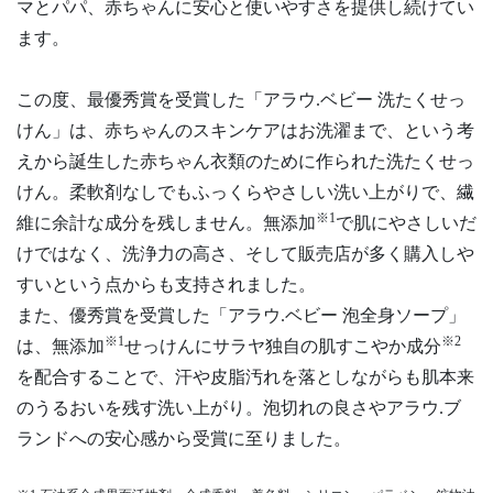
マとパパ、赤ちゃんに安心と使いやすさを提供し続けてい
ます。
この度、最優秀賞を受賞した「アラウ.ベビー 洗たくせっ
けん」は、赤ちゃんのスキンケアはお洗濯まで、という考
えから誕生した赤ちゃん衣類のために作られた洗たくせっ
けん。柔軟剤なしでもふっくらやさしい洗い上がりで、繊
※1
維に余計な成分を残しません。無添加
で肌にやさしいだ
けではなく、洗浄力の高さ、そして販売店が多く購入しや
すいという点からも支持されました。
また、優秀賞を受賞した「アラウ.ベビー 泡全身ソープ」
※1
※2
は、無添加
せっけんにサラヤ独自の肌すこやか成分
を配合することで、汗や皮脂汚れを落としながらも肌本来
のうるおいを残す洗い上がり。泡切れの良さやアラウ.ブ
ランドへの安心感から受賞に至りました。