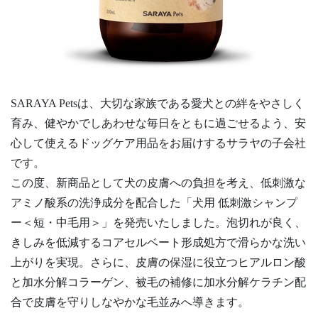
SARAYA Petsは、大切な家族である愛犬との絆をやさしく
育み、健やかでしあわせな毎日をともに過ごせるよう、安
心して使えるドッグケア用品をお届けするサラヤの子会社
です。
この度、新商品として犬の皮膚への負担を考え、低刺激な
アミノ酸系の洗浄成分を配合した「犬用 低刺激シャンプ
ー＜短・中毛用＞」を発売いたしました。泡切れが良く、
きしみを低減するコアセルベート形成処方で滑らかな洗い
上がりを実現。さらに、皮膚の保湿に役立つヒアルロン酸
と加水分解コラーゲン、被毛の補修に加水分解ケラチン配
合で皮膚を守りしなやかな毛並みへ導きます。