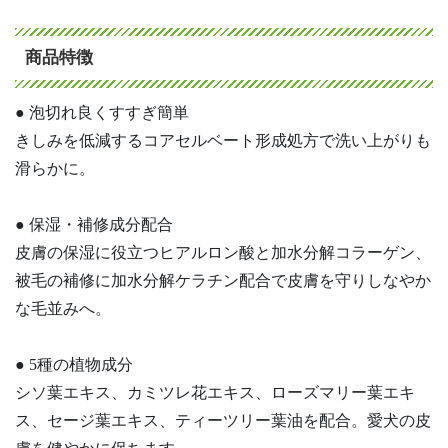
商品特徴
● 泡切れ良くすすぎ簡単
きしみを低減するコアセルベート形成処方で洗い上がりも
滑らかに。
● 保湿・補修成分配合
皮膚の保湿に役立つヒアルロン酸と加水分解コラーゲン、
被毛の補修に加水分解ケラチン配合で皮膚を守りしなやか
な毛並みへ。
● 5種の植物成分
シソ葉エキス、カミツレ花エキス、ローズマリー葉エキ
ス、セージ葉エキス、ティーツリー葉油を配合。愛犬の皮