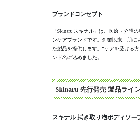
ブランドコンセプト
「Skinaru スキナル」は、医療
ンケアブランドです。創業以来、肌に
た製品を提供します。“ケアを受ける方に
ンド名に込めました。
Skinaru 先行発売 製品ラ
スキナル 拭き取り泡ボディソー