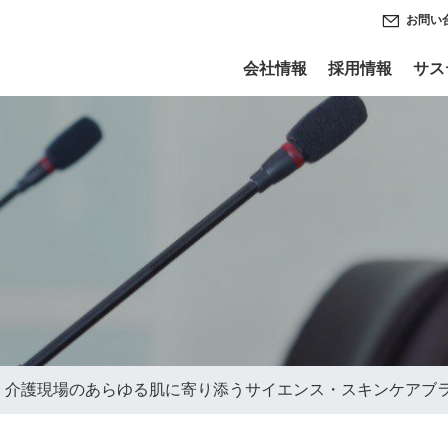
お問い
会社情報
採用情報
サス
・介護現場のあらゆる肌に寄り添うサイエンス・スキンケアブランド