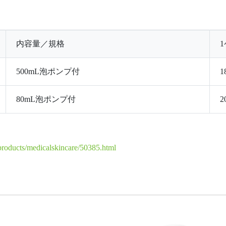
内容量／規格
500mL泡ポンプ付
1
80mL泡ポンプ付
2
products/medicalskincare/50385.html