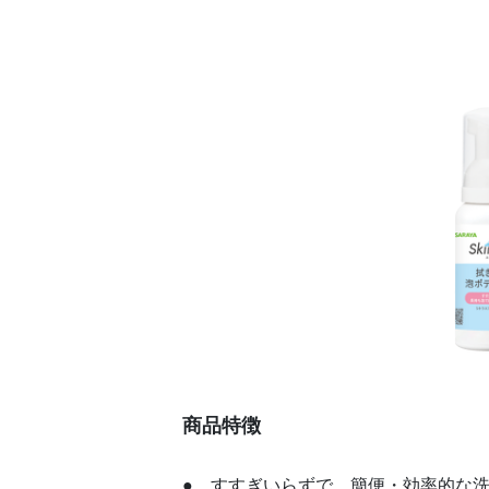
商品特徴
● すすぎいらずで、簡便・効率的な