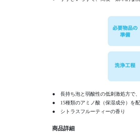
● 長持ち泡と弱酸性の低刺激処方で
● 15種類のアミノ酸（保湿成分）を
● シトラスフルーティーの香り
商品詳細