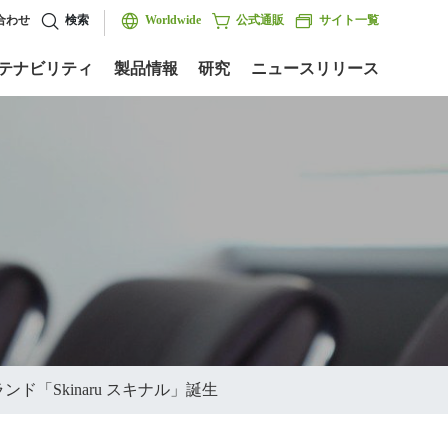
合わせ
検索
Worldwide
公式通販
サイト一覧
テナビリティ
製品情報
研究
ニュースリリース
「Skinaru スキナル」誕生