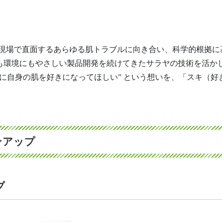
・介護の現場で直面するあらゆる肌トラブルに向き合い、科学的根
も環境にもやさしい製品開発を続けてきたサラヤの技術を活か
自身の肌を好きになってほしい” という想いを、「スキ（好き S
インアップ
プ