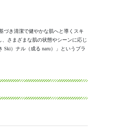
拠に基づき清潔で健やかな肌へと導くスキ
し、さまざまな肌の状態やシーンに応じ
ki）ナル（成る naru）」というブラ