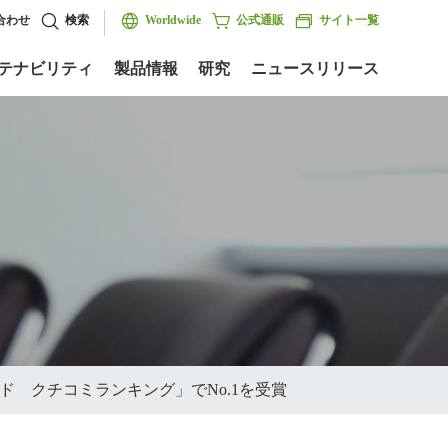
合わせ
検索
Worldwide
公式通販
サイト一覧
テナビリティ
製品情報
研究
ニュースリリース
ド クチコミランキング」でNo.1を受賞