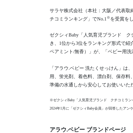
サラヤ株式会社（本社：大阪／代表取締
※
チコミランキング」でNo.1
を受賞を
ゼクシィBaby「人気育児ブランド 
き、1位から3位をランキング形式で紹
ペアミント/無香）」が、「ベビー用洗濯
「アラウ.ベビー 洗たくせっけん」
用、蛍光剤、着色料、漂白剤、保存料
準備の水通しから安心してお使いいた
※ゼクシィBaby「人気育児ブランド クチコミラン
2024年1月に「ゼクシィBaby会員」が回答したアンケー
アラウ.ベビー ブランドページ