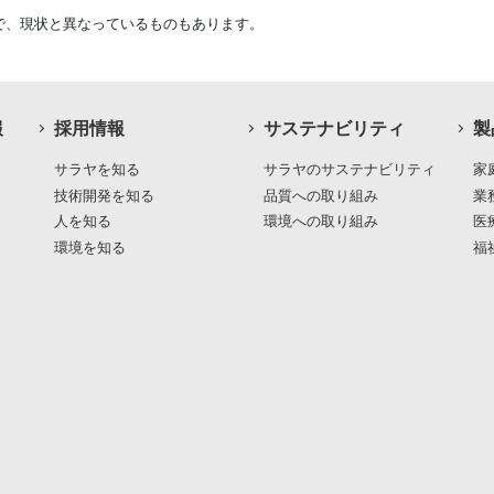
で、現状と異なっているものもあります。
報
採用情報
サステナビリティ
製
サラヤを知る
サラヤのサステナビリティ
家
技術開発を知る
品質への取り組み
業
人を知る
環境への取り組み
医
環境を知る
福