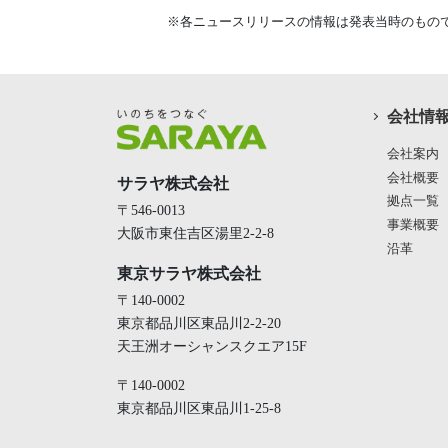
※各ニュースリリースの情報は発表当時のもの
会社情
会社案内
会社概要
サラヤ株式会社
拠点一覧
〒546-0013
事業概要
大阪市東住吉区湯里2-2-8
沿革
東京サラヤ株式会社
〒140-0002
東京都品川区東品川2-2-20
天王洲オーシャンスクエア15F
〒140-0002
東京都品川区東品川1-25-8