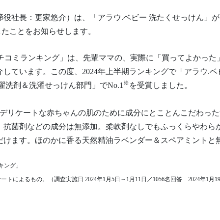
役社長：更家悠介）は、「アラウ.ベビー 洗たくせっけん」がゼ
したことをお知らせします。
クチコミランキング」は、先輩ママの、実際に「買ってよかっ
介しています。この度、2024年上半期ランキングで「アラウ.
※
洗剤＆洗濯せっけん部門」でNo.1
を受賞しました。
は、デリケートな赤ちゃんの肌のために成分にとことんこだわっ
、抗菌剤などの成分は無添加。柔軟剤なしでもふっくらやわら
だけます。ほのかに香る天然精油ラベンダー＆スペアミントと
キング」
トによるもの。（調査実施日 2024年1月5日～1月11日／1056名回答 2024年1月19