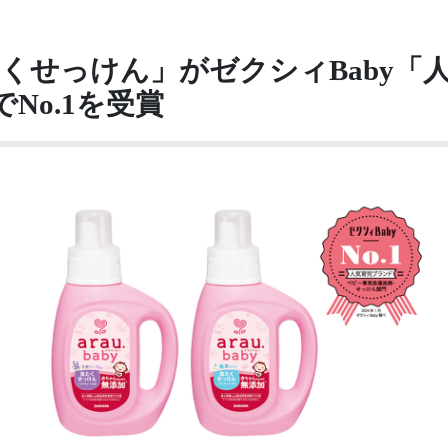
たくせっけん」がゼクシィBaby「
No.1を受賞