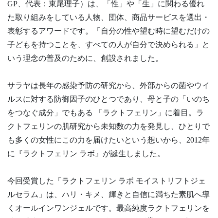
GP、代表：東尾理子）は、「性」や「生」に関わる優れ
た取り組みをしている人物、団体、商品サービスを選出・
表彰するアワードです。「⾃分の性や望む時に望むだけの
子どもを持つことを、すべての⼈が⾃分で決められる」と
いう理念の普及のために、創設されました。
サラヤは長年の感染予防の研究から、外部からの菌やウイ
ルスに対する防御因子のひとつであり、母と子の「いのち
をつなぐ成分」でもある 「ラクトフェリン」に着目。ラ
クトフェリンの肌研究から未知数の力を発見し、ひとりで
も多くの女性にこの力を届けたいという想いから、2012年
に『ラクトフェリン ラボ』が誕生しました。
今回受賞した「ラクトフェリン ラボ モイストリフトジェ
ルセラム」は、ハリ・キメ、輝きと自信に満ちた素肌へ導
くオールインワンジェルです。最高純度ラクトフェリンを