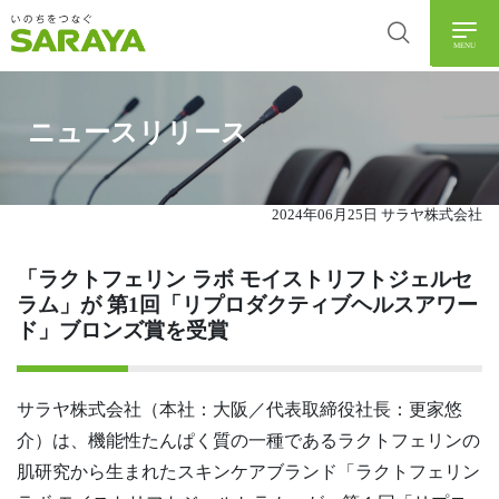
MENU
ニュースリリース
2024年06月25日 サラヤ株式会社
「ラクトフェリン ラボ モイストリフトジェルセ
ラム」が 第1回「リプロダクティブヘルスアワー
ド」ブロンズ賞を受賞
サラヤ株式会社（本社：大阪／代表取締役社長：更家悠
介）は、機能性たんぱく質の一種であるラクトフェリンの
肌研究から生まれたスキンケアブランド「ラクトフェリン