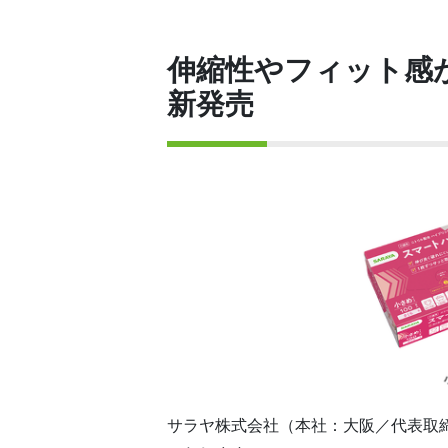
伸縮性やフィット感
新発売
サラヤ株式会社（本社：大阪／代表取締