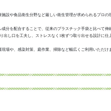
療施設や食品衛生分野など厳しい衛生管理が求められるプロの
ル成分を配合することで、従来のプラスチック手袋と比べて伸
取り出し口を工夫し、ストレスなく1枚ずつ取り出せる設計に仕
護現場や、感染対策、庭作業、掃除など幅広くご利用いただけ