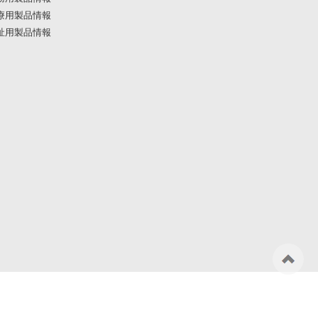
療用製品情報
祉用製品情報
ペ