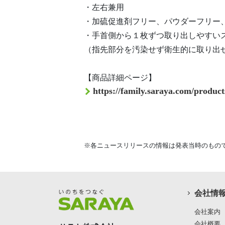
・左右兼用
・加硫促進剤フリー、パウダーフリー
・手首側から１枚ずつ取り出しやすい
（指先部分を汚染せず衛生的に取り出
【商品詳細ページ】
https://family.saraya.com/produc
※各ニュースリリースの情報は発表当時のもの
会社情
会社案内
会社概要