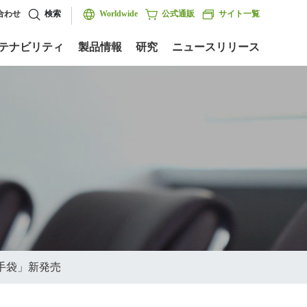
合わせ
検索
Worldwide
公式通販
サイト一覧
テナビリティ
製品情報
研究
ニュースリリース
手袋」新発売