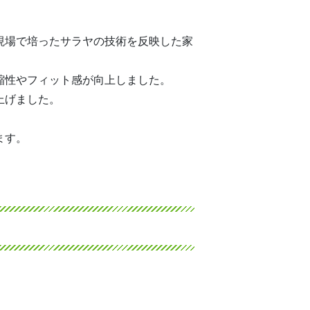
現場で培ったサラヤの技術を反映した家
縮性やフィット感が向上しました。
上げました。
ます。