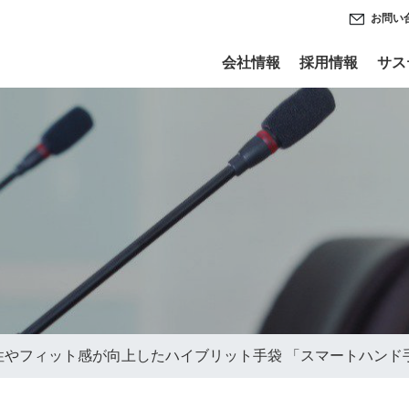
お問い
会社情報
採用情報
サス
性やフィット感が向上したハイブリット手袋 「スマートハンド