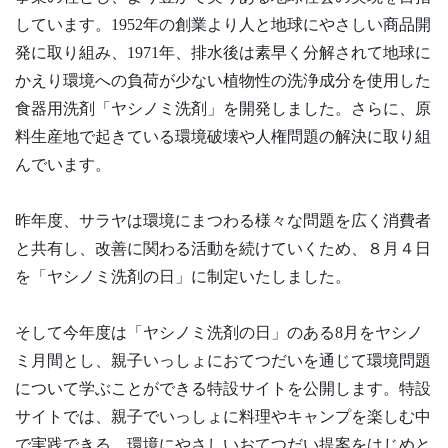
しています。1952年の創業より人と地球にやさしい商品開
発に取り組み、1971年、排水後は素早く分解されて地球に
かえり環境への負荷が少ない植物性の洗浄成分を使用した
食器用洗剤「ヤシノミ洗剤」を開発しました。さらに、原
料生産地で起きている環境破壊や人権問題の解決に取り組
んでいます。
昨年度、サラヤは環境にまつわる様々な問題を広く消費者
と共有し、改善に関わる活動を続けていくため、８月４日
を「ヤシノミ洗剤の日」に制定いたしました。
そして今年度は「ヤシノミ洗剤の日」のある8月をヤシノ
ミ月間とし、親子いっしょにおてつだいを通じて環境問題
について学ぶことができる特設サイトを公開します。特設
サイトでは、親子でいっしょに料理やキャンプを楽しむ中
で実践できる、環境にやさしいおてつだい提案をはじめと