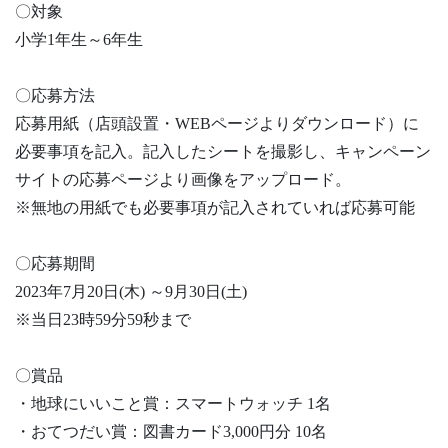
〇対象
小学1年生～6年生
〇応募方法
応募用紙（店頭設置・WEBページよりダウンロード）に
必要事項を記入。記入したシートを撮影し、キャンペーン
サイトの応募ページより画像をアップロード。
※無地の用紙でも必要事項が記入されていれば応募可能
〇応募期間
2023年7月20日(木) ～9月30日(土)
※当日23時59分59秒まで
〇賞品
・地球にいいこと賞：スマートウォッチ 1名
・おてつだい賞：図書カード3,000円分 10名