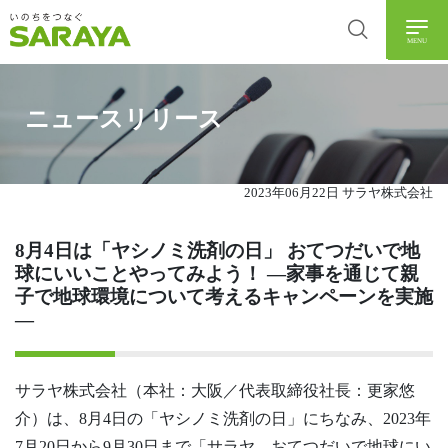
MENU
ニュースリリース
2023年06月22日 サラヤ株式会社
8月4日は「ヤシノミ洗剤の日」 おてつだいで地
球にいいことやってみよう！ ―家事を通じて親
子で地球環境について考えるキャンペーンを実施
―
サラヤ株式会社（本社：大阪／代表取締役社長：更家悠
介）は、8月4日の「ヤシノミ洗剤の日」にちなみ、2023年
7月20日から9月30日まで「サラヤ おてつだいで地球にい