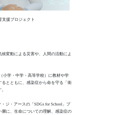
育支援プロジェクト
気候変動による災害や、人間の活動によ
校（小学・中学・高等学校）に教材や学
するとともに、感染症から命を守る「衛
す。
スの「SDGs for School」プ
い層に、生命についての理解、感染症の