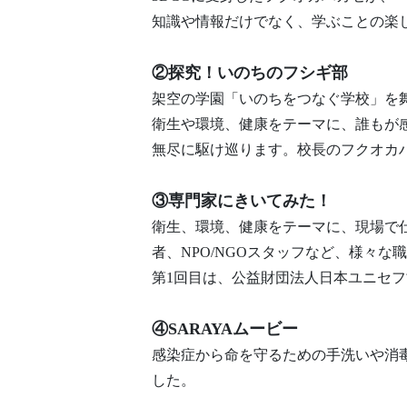
知識や情報だけでなく、学ぶことの楽
②探究！いのちのフシギ部
架空の学園「いのちをつなぐ学校」を
衛生や環境、健康をテーマに、誰もが
無尽に駆け巡ります。校長のフクオカ
③専門家にきいてみた！
衛生、環境、健康をテーマに、現場で
者、NPO/NGOスタッフなど、様々
第1回目は、公益財団法人日本ユニセ
④SARAYAムービー
感染症から命を守るための手洗いや消
した。