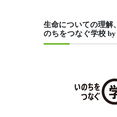
生命についての理解
のちをつなぐ学校 by 