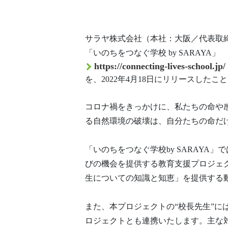
サラヤ株式会社（本社：大阪／代表取
「いのちをつなぐ学校 by SARAYA」
https://connecting-lives-school.jp/
を、2022年4月18日にリリースした
コロナ禍をきっかけに、私たちの命や
る自然環境の破壊は、自分たちの命だ
「いのちをつなぐ学校by SARAY
びの機会を提供する教育支援プロジェ
生についての知識と知恵」を提供する
また、本プロジェクトの“校長先生”には生
ロジェクトとも連携いたします。主な