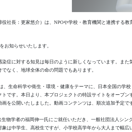
締役社長：更家悠介）は、NPOや学校・教育機関と連携する教
ことをお知らせいたします。
感染症に対する知見は毎日のように新しくなっています。また
けでなく、地球全体の命の問題でもあります。
A」では、生命科学や衛生・環境・健康をテーマに、日本全国の学
クトです。本日より、本プロジェクトの特設サイトをオープン
動画を公開いたしました。動画コンテンツは、順次追加予定で
物学者の福岡伸一氏にご就任いただき、一般社団法人シンク・ジ・アー
対象は中学生、高校生ですが、小学校高学年から大人まで幅広