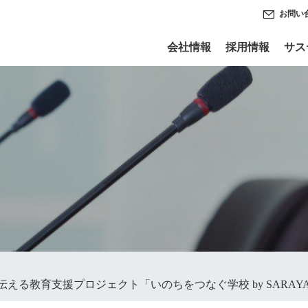
お問い
会社情報
採用情報
サス
る教育支援プロジェクト「いのちをつなぐ学校 by SARAYA」