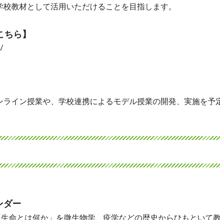
学校教材として活用いただけることを目指します。
はこちら】
/
ンライン授業や、学校連携によるモデル授業の開発、実施を予
ンダー
、「生命とは何か」を微生物学、疫学などの歴史からひもといて