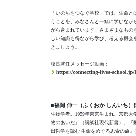
「いのちをつなぐ学校」では、生命と
うことを、みなさんと一緒に学びなが
がら育まれています。さまざまなもの
しい知識も得ながら学び、考える機会
きましょう。
校長就任メッセージ動画：
https://connecting-lives-school.jp
■福岡 伸一（ふくおか しんいち
生物学者。1959年東京生まれ。京都
物のあいだ』（講談社現代新書）、『
田哲学を読む 生命をめぐる思索の旅』