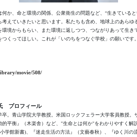
は何か、命と環境の関係、公衆衛生の問題など、“生きていると
ら考えていきたいと思います。私たちも含め、地球上のあらゆ
を環境からもらい、また環境に返しつつ、つながりあって生き
をつくってほしい。これが「いのちをつなぐ学校」の願いです
/library/movie/508/
）氏 プロフィール
大学卒。青山学院大学教授。米国ロックフェラー大学客員教授。
動的平衡』（木楽舎）など、"生命とは何か"をわかりやすく解
(小学館新書)、『迷走生活の方法』（文藝春秋）、『ゆく川の