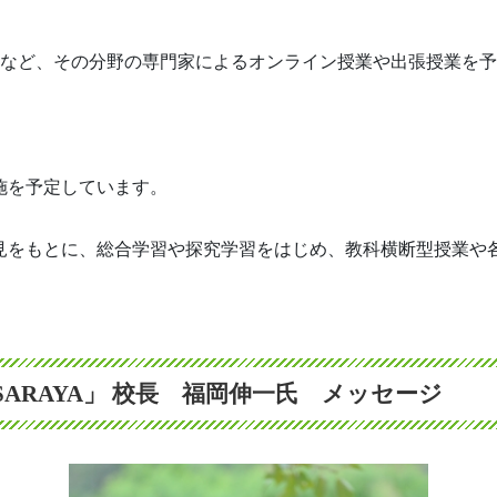
企業など、その分野の専門家によるオンライン授業や出張授業を
施を予定しています。
見をもとに、総合学習や探究学習をはじめ、教科横断型授業や
 SARAYA」 校長 福岡伸一氏 メッセージ