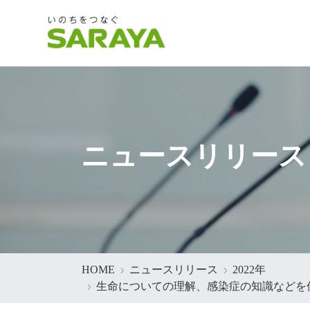
ニュースリリース
HOME
ニュースリリース
2022年
生命についての理解、感染症の知識などを伝え