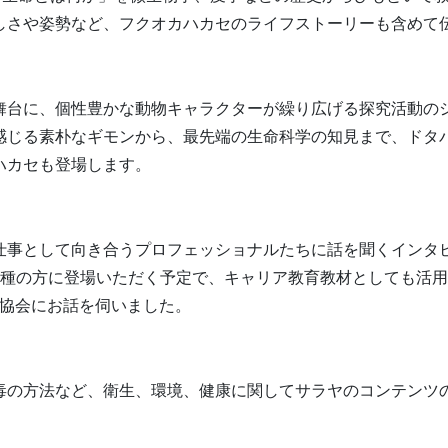
しさや姿勢など、フクオカハカセのライフストーリーも含めて
舞台に、個性豊かな動物キャラクターが繰り広げる探究活動の
感じる素朴なギモンから、最先端の生命科学の知見まで、ドタ
ハカセも登場します。
仕事として向き合うプロフェッショナルたちに話を聞くインタ
な職種の方に登場いただく予定で、キャリア教育教材としても活
フ協会にお話を伺いました。
毒の方法など、衛生、環境、健康に関してサラヤのコンテンツ