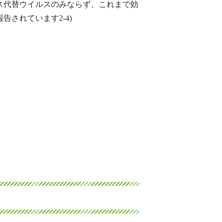
ス代替ウイルスのみならず、これまで効
されています2-4)