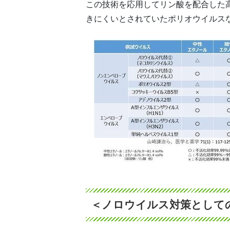
この技術を応用してリン酸を配合した
きにくいとされていたポリオウイルスな
＜ノロウイルス対策として