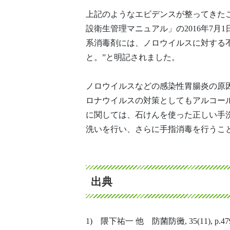
上記のようなエビデンスが整ってきた
設衛生管理マニュアル」の2016年7
系消毒剤には、ノロウイルスに対する
と。”と明記されました。
ノロウイルスなどの感染性胃腸炎の原
ロナウイルスの対策としてもアルコー
に関しては、石けんを使った正しい手
洗いを行い、さらに手指消毒を行うこ
出典
1) 隈下祐一 他 防菌防黴, 35(11), p.479-