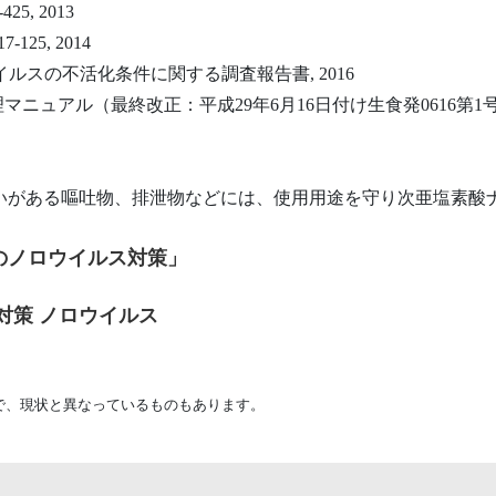
25, 2013
125, 2014
イルスの不活化条件に関する調査報告書, 2016
マニュアル（最終改正：平成29年6月16日付け生食発0616第1
いがある嘔吐物、排泄物などには、使用用途を守り次亜塩素酸
のノロウイルス対策」
対策 ノロウイルス
で、現状と異なっているものもあります。