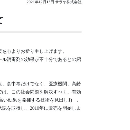
2021年12月15日 サラヤ株式会社
て
復を心よりお祈り申し上げます。
ール消毒剤の効果が不十分であるとの紹
れ、食中毒だけでなく、医療機関、高齢
では、この社会問題を解決すべく、有効
高い効果を発揮する技術を見出し1) 、
認を取得し、2010年に販売を開始しま