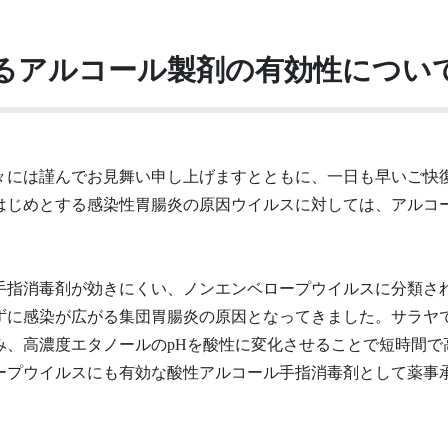
るアルコール製剤の有効性につい
々には謹んでお見舞い申し上げますとともに、一日も早いご快
はじめとする感染性胃腸炎の原因ウイルスに対しては、アルコ
手指消毒剤が効きにくい、ノンエンベロープウイルスに分類さ
ずに感染が広がる集団胃腸炎の原因となってきました。サラヤ
、高濃度エタノールのpHを酸性に変化させることで短時間で
ロープウイルスにも有効な酸性アルコール手指消毒剤として薬事承