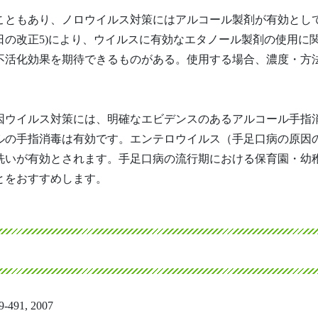
こともあり、ノロウイルス対策にはアルコール製剤が有効とし
月1日の改正5)により、ウイルスに有効なエタノール製剤の使用に
不活化効果を期待できるものがある。使用する場合、濃度・方
因ウイルス対策には、明確なエビデンスのあるアルコール手指
ルの手指消毒は有効です。エンテロウイルス（手足口病の原因
洗いが有効とされます。手足口病の流行期における保育園・幼
とをおすすめします。
491, 2007