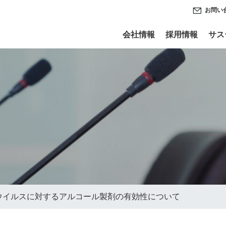
お問い
会社情報
採用情報
サス
ウイルスに対するアルコール製剤の有効性について