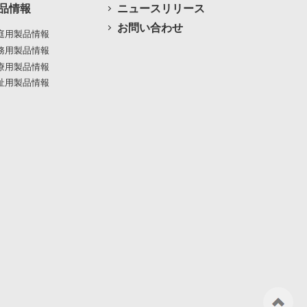
品情報
ニュースリリース
お問い合わせ
庭用製品情報
務用製品情報
療用製品情報
祉用製品情報
ペ