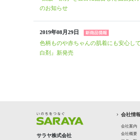
のお知らせ
2019年08月29日
色柄ものや赤ちゃんの肌着にも安心して
白剤』新発売
会社情
会社案内
会社概要
サラヤ株式会社