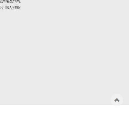
療用製品情報
祉用製品情報
ペ