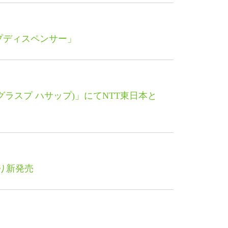
プディスペンサー」
(グラスプ ハサップ)」にてNTT東日本と
より新発売