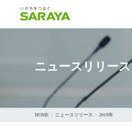
ニュースリリース
HOME
ニュースリリース
2019年