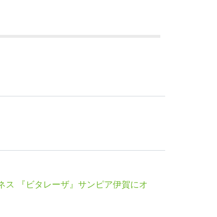
トネス 『ビタレーザ』サンピア伊賀にオ