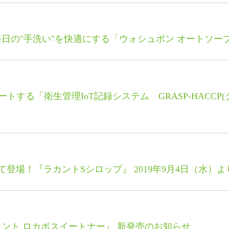
日の"手洗い"を快適にする「ウォシュボン オートソー
トする「衛生管理IoT記録システム GRASP-HACCP
登場！『ラカントSシロップ』 2019年9月4日（水）
ント ロカボスイートナー』 新発売のお知らせ