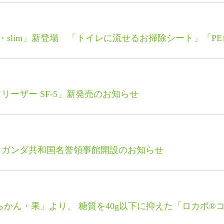
・slim」新登場 「トイレに流せるお掃除シート」「P
ーザー SF-5」新発売のお知らせ
ウガンダ共和国名誉領事館開設のお知らせ
らかん・果」より、 糖質を40g以下に抑えた「ロカボ®