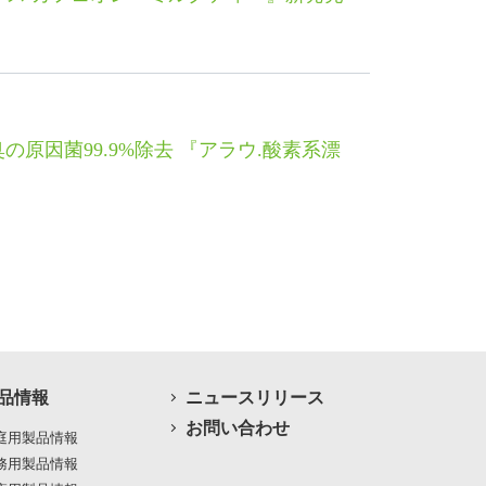
因菌99.9%除去 『アラウ.酸素系漂
品情報
ニュースリリース
お問い合わせ
庭用製品情報
務用製品情報