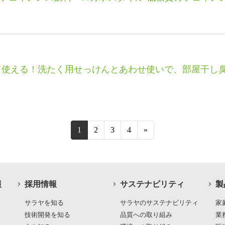
使える！洗たく用せっけんとあわせ使いで、部屋干し臭の原
（現在位置）
1
2
3
4
»
報
採用情報
サステナビリティ
製
サラヤを知る
サラヤのサステナビリティ
家
技術開発を知る
品質への取り組み
業