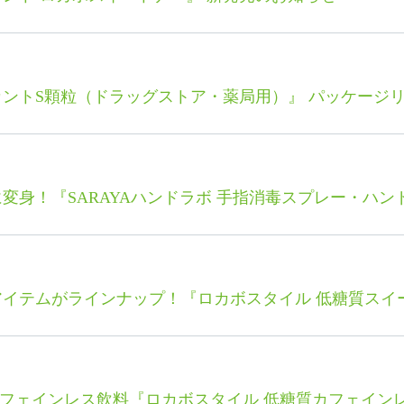
ントS顆粒（ドラッグストア・薬局用）』 パッケージ
変身！『SARAYAハンドラボ 手指消毒スプレー・ハ
イテムがラインナップ！『ロカボスタイル 低糖質スイ
カフェインレス飲料『ロカボスタイル 低糖質カフェイン