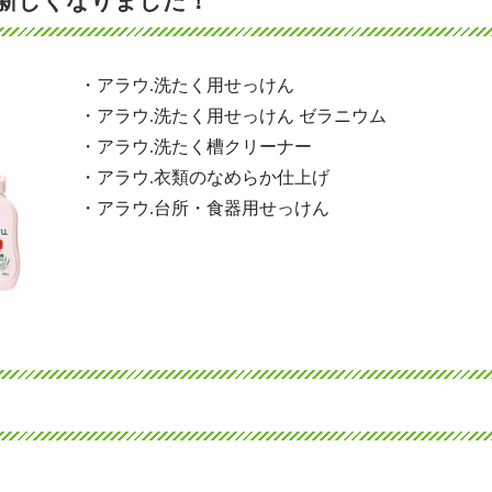
が新しくなりました！
・アラウ.洗たく用せっけん
・アラウ.洗たく用せっけん ゼラニウム
・アラウ.洗たく槽クリーナー
・アラウ.衣類のなめらか仕上げ
・アラウ.台所・食器用せっけん