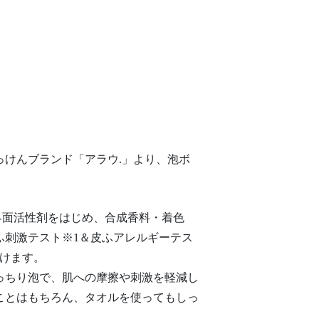
っけんブランド「アラウ.」より、泡ボ
界面活性剤をはじめ、合成香料・着色
ふ刺激テスト※1＆皮ふアレルギーテス
けます。
っちり泡で、肌への摩擦や刺激を軽減し
ことはもちろん、タオルを使ってもしっ