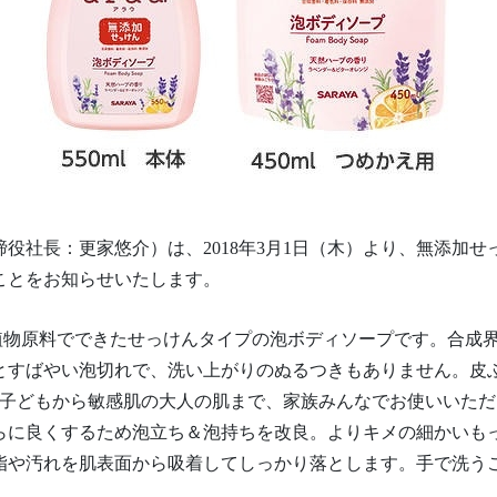
役社長：更家悠介）は、2018年3月1日（木）より、無添加せ
ことをお知らせいたします。
％植物原料でできたせっけんタイプの泡ボディソープです。合成
とすばやい泡切れで、洗い上がりのぬるつきもありません。皮
な子どもから敏感肌の大人の肌まで、家族みんなでお使いいただ
らに良くするため泡立ち＆泡持ちを改良。よりキメの細かいも
脂や汚れを肌表面から吸着してしっかり落とします。手で洗う