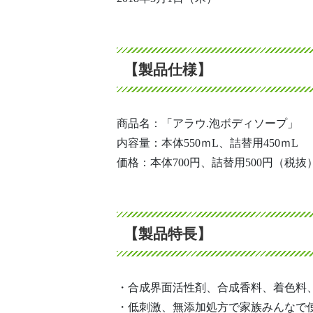
【製品仕様】
商品名：「アラウ.泡ボディソープ」
内容量：本体550ｍL、詰替用450ｍL
価格：本体700円、詰替用500円（税抜
【製品特長】
・合成界面活性剤、合成香料、着色料
・低刺激、無添加処方で家族みんなで