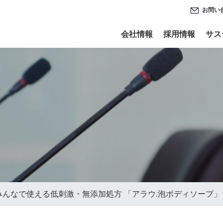
お問い
会社情報
採用情報
サス
みんなで使える低刺激・無添加処方 「アラウ.泡ボディソープ