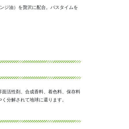
レンジ油）を贅沢に配合。バスタイムを
界面活性剤、合成香料、着色料、保存料
やく分解されて地球に還ります。