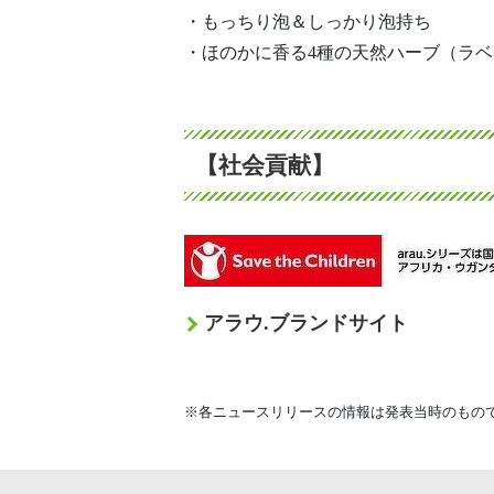
・もっちり泡＆しっかり泡持ち
・ほのかに香る4種の天然ハーブ（ラ
【社会貢献】
アラウ.ブランドサイト
※各ニュースリリースの情報は発表当時のもの