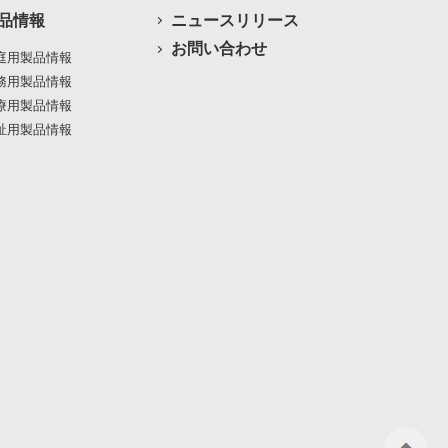
品情報
ニュースリリース
お問い合わせ
庭用製品情報
務用製品情報
療用製品情報
祉用製品情報
ペ