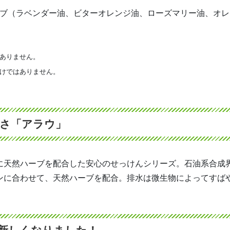
ーブ（ラベンダー油、ビターオレンジ油、ローズマリー油、オ
はありません。
わけではありません。
しさ「アラウ」
に天然ハーブを配合した安心のせっけんシリーズ。石油系合成
ンに合わせて、天然ハーブを配合。排水は微生物によってすば