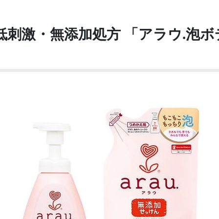
低刺激・無添加処方 「アラウ.泡