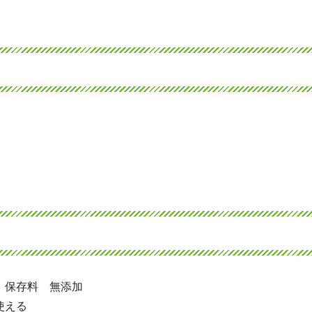
）
、保存料 無添加
使える