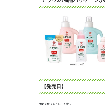
アラウ.の商品パッケージ
【発売日】
2018年3月1日（木）