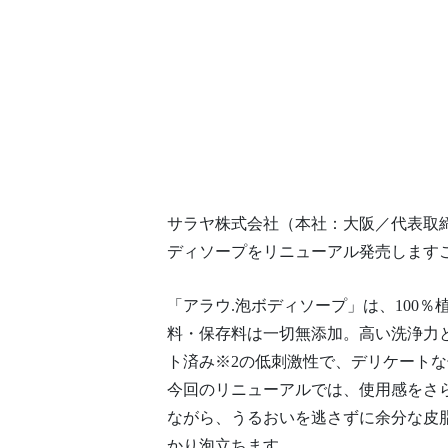
サラヤ株式会社（本社：大阪／代表取締
ディソープをリニューアル発売します
「アラウ.泡ボディソープ」は、100
料・保存料は一切無添加。高い洗浄力
ト済み※2の低刺激性で、デリケート
今回のリニューアルでは、使用感をさ
ながら、うるおいを逃さずに余分な皮
かり泡立ちます。