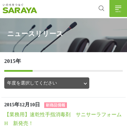
MENU
ニュースリリース
2015年
2015年12月10日
【業務用】速乾性手指消毒剤 サニサーラフォーム
H 新発売！