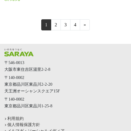
（現在位置）
1
2
3
4
»
〒546-0013
大阪市東住吉区湯里2-2-8
〒140-0002
東京都品川区東品川2-2-20
天王洲オーシャンスクエア15F
〒140-0002
東京都品川区東品川1-25-8
利用規約
個人情報保護方針
メルマガ・ソーシャルメディア