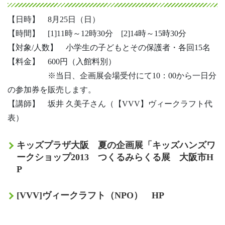
【日時】 8月25日（日）
【時間】 [1]11時～12時30分 [2]14時～15時30分
【対象/人数】 小学生の子どもとその保護者・各回15名
【料金】 600円（入館料別）
※当日、企画展会場受付にて10：00から一日分
の参加券を販売します。
【講師】 坂井 久美子さん（【VVV】ヴィークラフト代
表）
キッズプラザ大阪 夏の企画展「キッズハンズワ
ークショップ2013 つくるみらくる展 大阪市H
P
[VVV]ヴィークラフト（NPO） HP