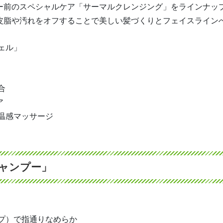
ー前のスペシャルケア「サーマルクレンジング」をラインナッ
皮脂や汚れをオフすることで美しい髪づくりとフェイスライン
ェル」
合
ア
温感マッサージ
ャンプー」
プ）で指通りなめらか