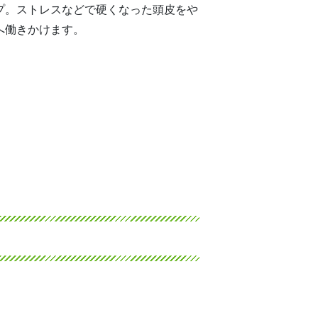
プ。ストレスなどで硬くなった頭皮をや
へ働きかけます。