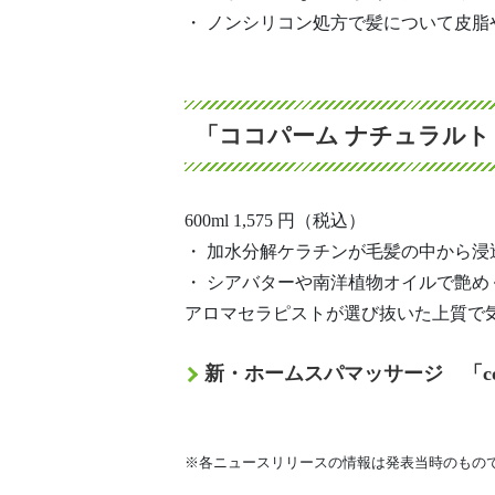
・ ノンシリコン処方で髪について皮脂
「ココパーム ナチュラル
600ml 1,575 円（税込）
・ 加水分解ケラチンが毛髪の中から浸
・ シアバターや南洋植物オイルで艶め
アロマセラピストが選び抜いた上質で
新・ホームスパマッサージ 「co
※各ニュースリリースの情報は発表当時のもの