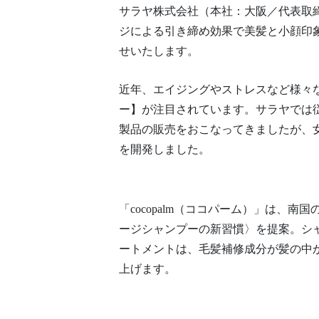
サラヤ株式会社（本社：大阪／代表取
ジによる引き締め効果で美髪と小顔印象
せいたします。
近年、エイジングやストレスなど様々
ー】が注目されています。サラヤでは
製品の販売をおこなってきましたが、
を開発しました。
「cocopalm（ココパーム）」は
ージシャンプーの新習慣〉を提案。シ
ートメントは、毛髪補修成分が髪の中
上げます。