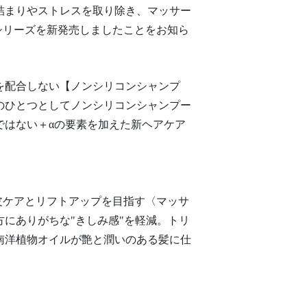
詰まりやストレスを取り除き、マッサー
」シリーズを新発売しましたことをお知ら
を配合しない【ノンシリコンシャンプ
のひとつとしてノンシリコンシャンプー
ではない＋αの要素を加えた新ヘアケア
頭皮ケアとリフトアップを目指す〈マッサ
にありがちな"きしみ感"を軽減。トリ
南洋植物オイルが艶と潤いのある髪に仕