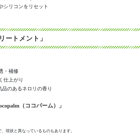
やシリコンをリセット
トリートメント」
透・補修
く仕上がり
気品のあるネロリの香り
copalm（ココパーム）」
で、現状と異なっているものもあります。