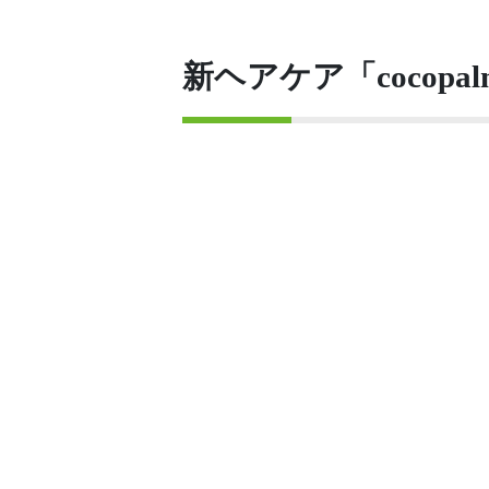
新ヘアケア「cocop