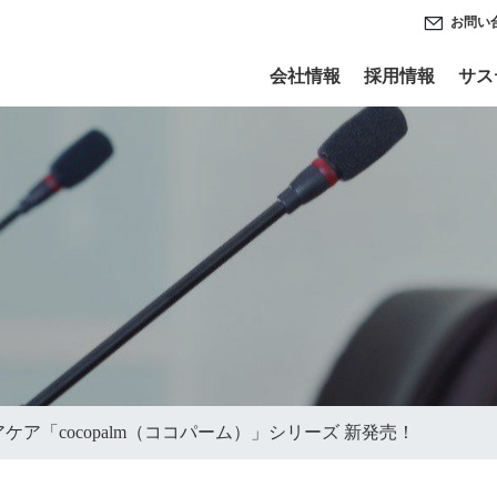
お問い
会社情報
採用情報
サス
ケア「cocopalm（ココパーム）」シリーズ 新発売！