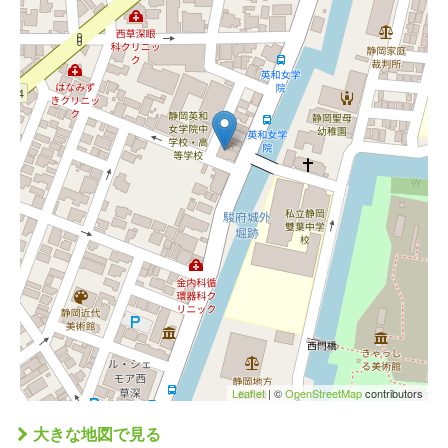
Leaflet
| ©
OpenStreetMap
contributors
大きな地図で見る