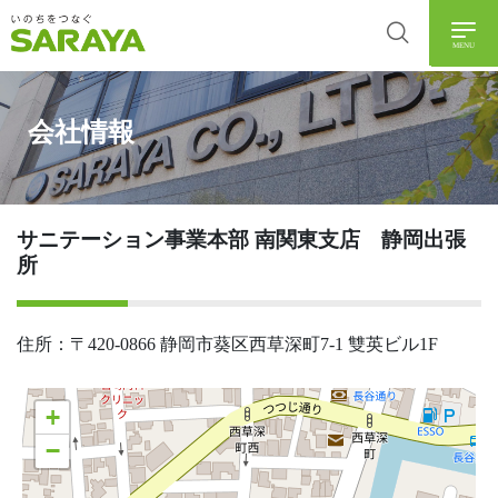
MENU
会社情報
サニテーション事業本部 南関東支店 静岡出張
所
住所：〒420-0866 静岡市葵区西草深町7-1 雙英ビル1F
+
−