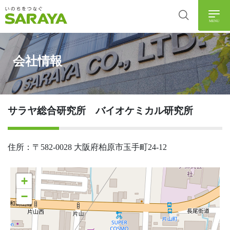
MENU
会社情報
サラヤ総合研究所 バイオケミカル研究所
住所：〒582-0028 大阪府柏原市玉手町24-12
+
−