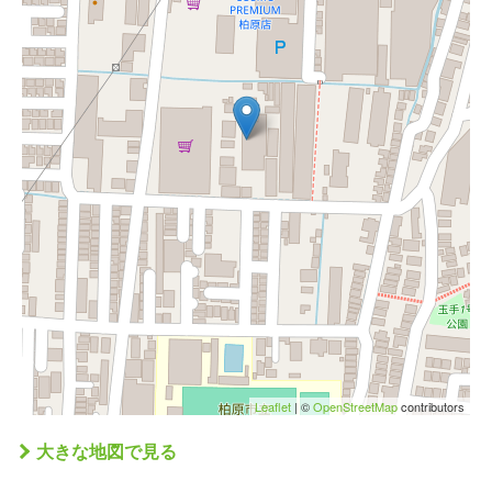
Leaflet
| ©
OpenStreetMap
contributors
大きな地図で見る