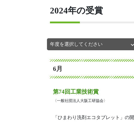
2024年の受賞
6月
第74回工業技術賞
〈一般社団法人大阪工研協会〉
「ひまわり洗剤エコタブレット」の