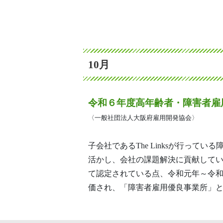
10月
令和６年度高年齢者・障害者雇
〈一般社団法人大阪府雇用開発協会〉
子会社であるThe Linksが行って
活かし、会社の課題解決に貢献して
て認定されている点、令和元年～令
価され、「障害者雇用優良事業所」