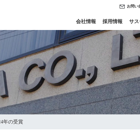
お問い
会社情報
採用情報
サス
024年の受賞