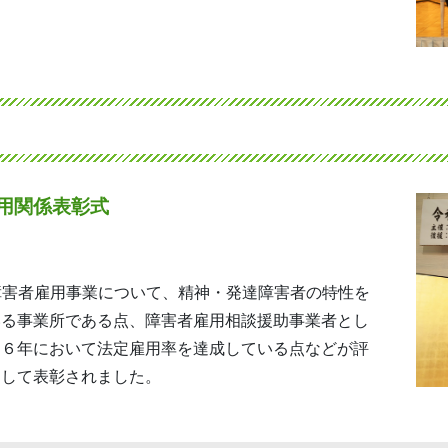
用関係表彰式
いる障害者雇用事業について、精神・発達障害者の特性を
いる事業所である点、障害者雇用相談援助事業者とし
和６年において法定雇用率を達成している点などが評
として表彰されました。