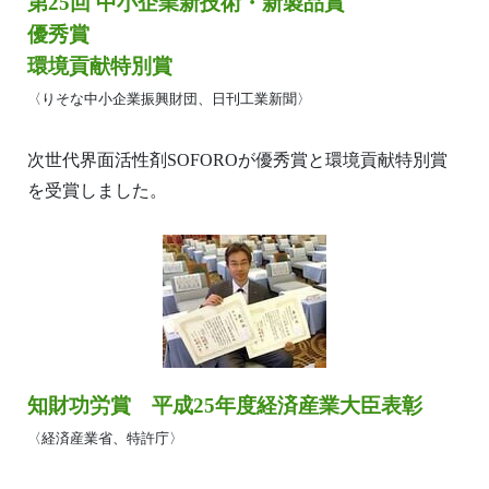
第25回 中小企業新技術・新製品賞
優秀賞
環境貢献特別賞
〈りそな中小企業振興財団、日刊工業新聞〉
次世代界面活性剤SOFOROが優秀賞と環境貢献特別賞
を受賞しました。
知財功労賞 平成25年度経済産業大臣表彰
〈経済産業省、特許庁〉