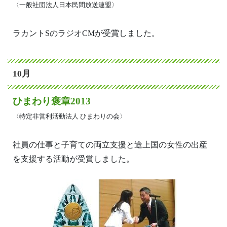
〈一般社団法人日本民間放送連盟〉
ラカントSのラジオCMが受賞しました。
10月
ひまわり褒章2013
〈特定非営利活動法人 ひまわりの会〉
社員の仕事と子育ての両立支援と途上国の女性の出産
を支援する活動が受賞しました。