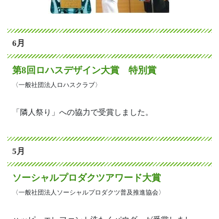
6月
第8回ロハスデザイン大賞 特別賞
〈一般社団法人ロハスクラブ〉
「隣人祭り」への協力で受賞しました。
5月
ソーシャルプロダクツアワード大賞
〈一般社団法人ソーシャルプロダクツ普及推進協会〉