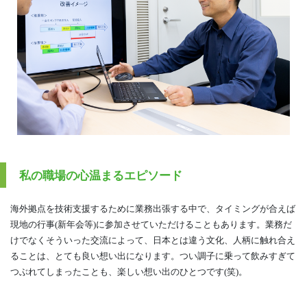
私の職場の心温まるエピソード
海外拠点を技術支援するために業務出張する中で、タイミングが合えば
現地の行事(新年会等)に参加させていただけることもあります。業務だ
けでなくそういった交流によって、日本とは違う文化、人柄に触れ合え
ることは、とても良い想い出になります。つい調子に乗って飲みすぎて
つぶれてしまったことも、楽しい想い出のひとつです(笑)。