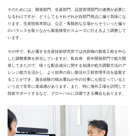
そのためには、開発部門、生産部門、品質管理部門の連携が必要に
なるわけですが、どうしてもそれぞれが自部門視点に偏り気味にな
ります。生産技術本部は、公正・客観的な立場からそういった偏り
のバランスを取りながら製造移管がスムーズに行えるよう調整して
います。
その中で、私が属する生産技術研究所では内容物の製造工程を中心
した調整業務を担当していますが、私自身、長年開発部門で処方開
発してきたので、様々な配合成分に関する知識や処方調製方法のア
レンジ能力を活かし、より効率の良い製法や工程管理手法を提案す
ることができ、過去経験の積み重ねが今の仕事にも役立っていると
いう点で非常に達成感があります。また、時に海外工場を訪問して
技術サポートするなど、グローバルに活躍できる機会もあります。