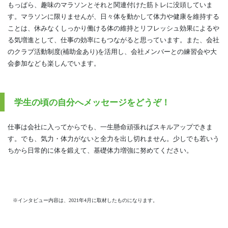
もっぱら、趣味のマラソンとそれと関連付けた筋トレに没頭していま
す。マラソンに限りませんが、日々体を動かして体力や健康を維持する
ことは、休みなくしっかり働ける体の維持とリフレッシュ効果によるや
る気増進として、仕事の効率にもつながると思っています。また、会社
のクラブ活動制度(補助金あり)を活用し、会社メンバーとの練習会や大
会参加なども楽しんでいます。
学生の頃の自分へメッセージをどうぞ！
仕事は会社に入ってからでも、一生懸命頑張ればスキルアップできま
す。でも、気力・体力がないと全力を出し切れません。少しでも若いう
ちから日常的に体を鍛えて、基礎体力増強に努めてください。
※インタビュー内容は、2021年4月に取材したものになります。